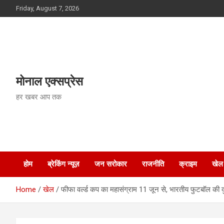
Skip
Friday, August 7, 2026
to
content
मोनाल एक्सप्रेस
हर खबर आप तक
होम
ब्रेकिंग न्यूज़
जन सरोकार
राजनीति
क्राइम
खेल
Home
खेल
फीफा वर्ल्ड कप का महासंग्राम 11 जून से, भारतीय फुटबॉल की दुर