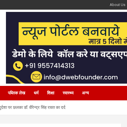
About Us
पब्लिक लेख
धर्म
शिक्षा
स्वास्थ्य
अन्य
्दशा पर छलका डॉ. वीरेन्द्र सिंह रावत का दर्द