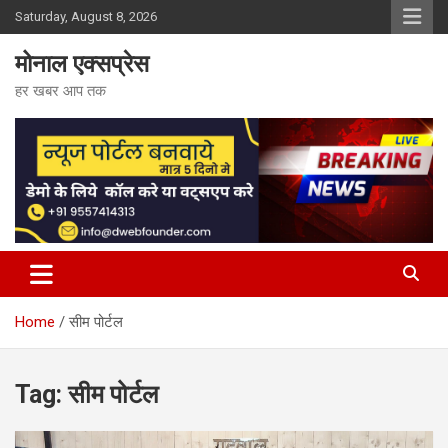
Skip
Saturday, August 8, 2026
to
content
मोनाल एक्सप्रेस
हर खबर आप तक
Home
सीम पोर्टल
Tag:
सीम पोर्टल