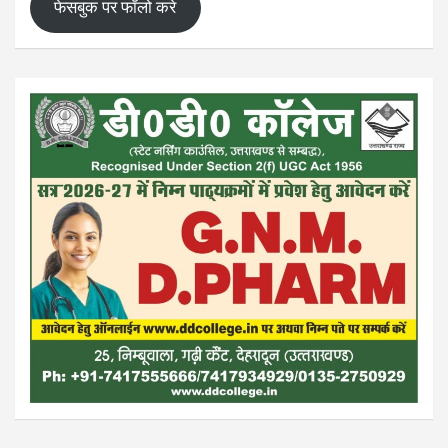
फेसबुक पर फॉलो करे