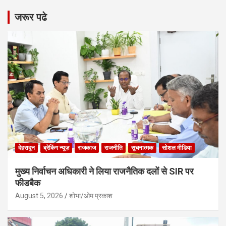
जरूर पढे
देहरादून
ब्रेकिंग न्यूज़
राजकाज
राजनीति
सूचनात्मक
सोशल मीडिया
मुख्य निर्वाचन अधिकारी ने लिया राजनैतिक दलों से SIR पर
फीडबैक
August 5, 2026
शोभा/ओम प्रकाश