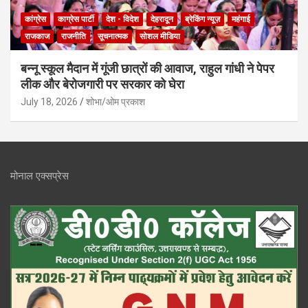
कांग्रेस
काग्रेस पार्टी
देश - विदेश
देहरादून
ब्रेकिंग न्यूज़
महंगाई
राजकाज
राजनीति
सूचनात्मक
सोशल मीडिया
बन्नू स्कूल मैदान में गूंजी छात्रों की आवाज, राहुल गांधी ने पेपर
लीक और बेरोजगारी पर सरकार को घेरा
July 18, 2026
शोभा/ओम प्रकाश
मोनाल एक्सप्रेस