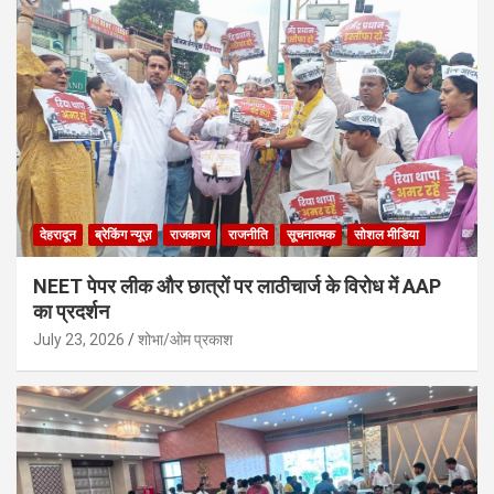
देहरादून
ब्रेकिंग न्यूज़
राजकाज
राजनीति
सूचनात्मक
सोशल मीडिया
NEET पेपर लीक और छात्रों पर लाठीचार्ज के विरोध में AAP
का प्रदर्शन
July 23, 2026
शोभा/ओम प्रकाश