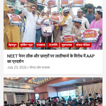
देहरादून
ब्रेकिंग न्यूज़
राजकाज
राजनीति
सूचनात्मक
सोशल मीडिया
NEET पेपर लीक और छात्रों पर लाठीचार्ज के विरोध में AAP
का प्रदर्शन
July 23, 2026
शोभा/ओम प्रकाश