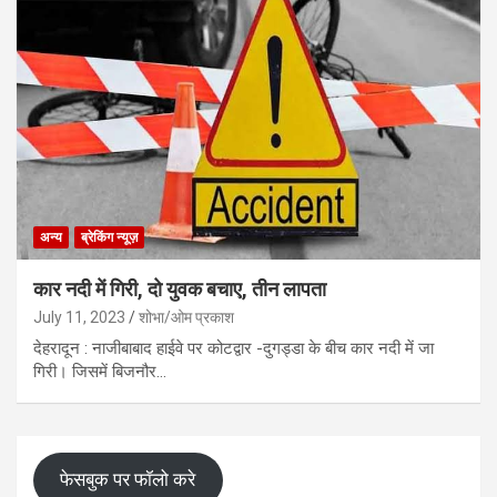
अन्य
ब्रेकिंग न्यूज़
कार नदी में गिरी, दो युवक बचाए, तीन लापता
July 11, 2023
शोभा/ओम प्रकाश
देहरादून : नाजीबाबाद हाईवे पर कोटद्वार -दुगड्डा के बीच कार नदी में जा
गिरी। जिसमें बिजनौर…
फेसबुक पर फॉलो करे