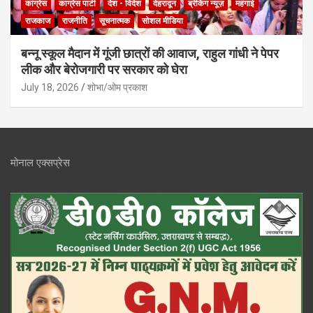
कांग्रेस
काग्रेस पार्टी
देश - विदेश
देहरादून
ब्रेकिंग न्यूज़
महंगाई
राजकाज
राजनीति
सूचनात्मक
सोशल मीडिया
बन्नू स्कूल मैदान में गूंजी छात्रों की आवाज, राहुल गांधी ने पेपर
लीक और बेरोजगारी पर सरकार को घेरा
July 18, 2026
शोभा/ओम प्रकाश
मोनाल एक्सप्रेस