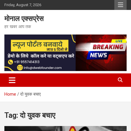
Skip
Friday, August 7, 2026
to
content
मोनाल एक्सप्रेस
हर खबर आप तक
Home
दो युवक बचाए
Tag:
दो युवक बचाए