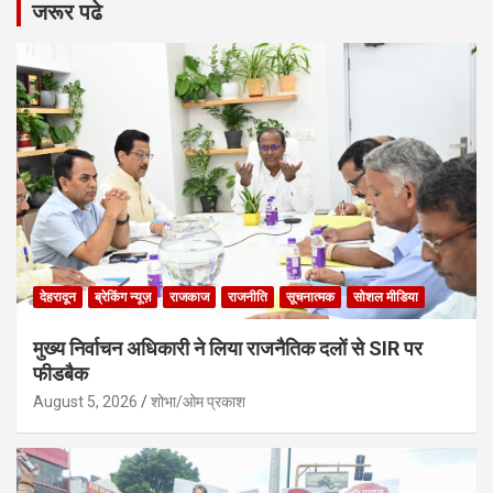
जरूर पढे
देहरादून
ब्रेकिंग न्यूज़
राजकाज
राजनीति
सूचनात्मक
सोशल मीडिया
मुख्य निर्वाचन अधिकारी ने लिया राजनैतिक दलों से SIR पर
फीडबैक
August 5, 2026
शोभा/ओम प्रकाश