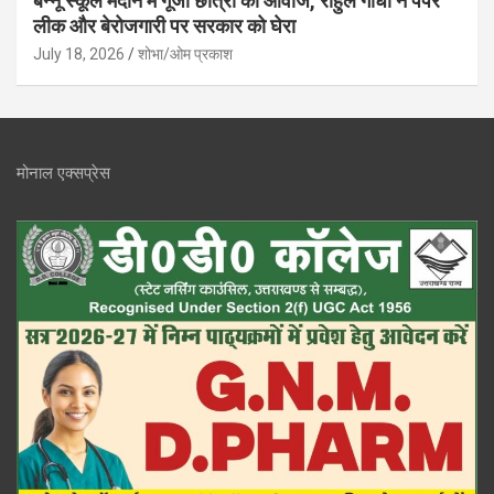
बन्नू स्कूल मैदान में गूंजी छात्रों की आवाज, राहुल गांधी ने पेपर
लीक और बेरोजगारी पर सरकार को घेरा
July 18, 2026
शोभा/ओम प्रकाश
मोनाल एक्सप्रेस