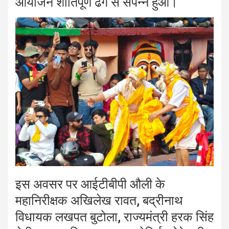
आयोजन शांतिपूर्ण ढंग से संपन्न हुआ।
इस अवसर पर आईटीबीपी औली के
महानिरीक्षक अखिलेख रावत, बद्रीनाथ
विधायक लखपत बुटोला, राज्यमंत्री हरक सिंह