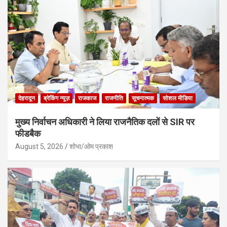
देहरादून
ब्रेकिंग न्यूज़
राजकाज
राजनीति
सूचनात्मक
सोशल मीडिया
मुख्य निर्वाचन अधिकारी ने लिया राजनैतिक दलों से SIR पर
फीडबैक
August 5, 2026
शोभा/ओम प्रकाश