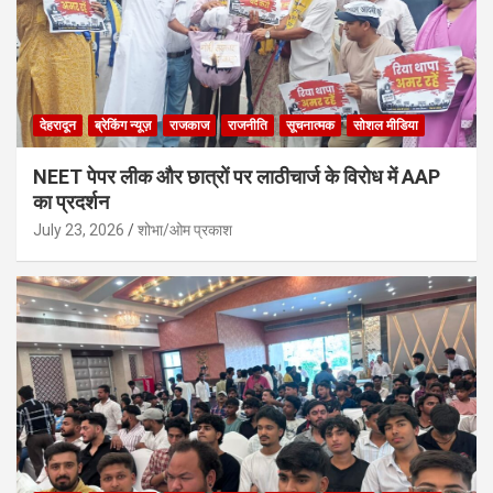
देहरादून
ब्रेकिंग न्यूज़
राजकाज
राजनीति
सूचनात्मक
सोशल मीडिया
NEET पेपर लीक और छात्रों पर लाठीचार्ज के विरोध में AAP
का प्रदर्शन
July 23, 2026
शोभा/ओम प्रकाश