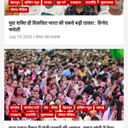
देहरादून
ब्रेकिंग न्यूज़
भाजपा
युवा वर्ग
राजकाज
राजनीति
सूचनात्मक
सोशल मीडिया
युवा शक्ति ही विकसित भारत की सबसे बड़ी ताकत : विनोद
चमोली
July 19, 2026
शोभा/ओम प्रकाश
कांग्रेस
काग्रेस पार्टी
देश - विदेश
देहरादून
ब्रेकिंग न्यूज़
महंगाई
राजकाज
राजनीति
सूचनात्मक
सोशल मीडिया