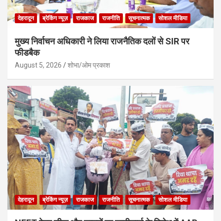
देहरादून
ब्रेकिंग न्यूज़
राजकाज
राजनीति
सूचनात्मक
सोशल मीडिया
मुख्य निर्वाचन अधिकारी ने लिया राजनैतिक दलों से SIR पर
फीडबैक
August 5, 2026
शोभा/ओम प्रकाश
देहरादून
ब्रेकिंग न्यूज़
राजकाज
राजनीति
सूचनात्मक
सोशल मीडिया