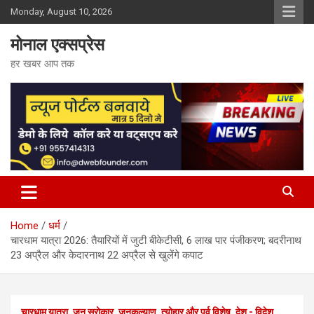
Skip
Monday, August 10, 2026
to
content
मोनाल एक्सप्रेस
हर खबर आप तक
Home
धर्म
चारधाम यात्रा 2026: तैयारियों में जुटी बीकेटीसी, 6 लाख पार पंजीकरण; बदरीनाथ
23 अप्रैल और केदारनाथ 22 अप्रैल से खुलेंगे कपाट
चारधाम यात्रा
जन सरोकार
जनकल्याण
त्योहार और पर्व विशेष
देश - विदेश