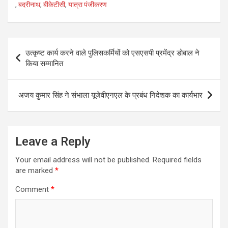
A
o
,
बदरीनाथ
,
बीकेटीसी
,
यात्रा पंजीकरण
p
o
p
k
Post
उत्कृष्ट कार्य करने वाले पुलिसकर्मियों को एसएसपी प्रमेंद्र डोबाल ने
navigation
किया सम्मानित
अजय कुमार सिंह ने संभाला यूजेवीएनएल के प्रबंध निदेशक का कार्यभार
Leave a Reply
Your email address will not be published.
Required fields
are marked
*
Comment
*