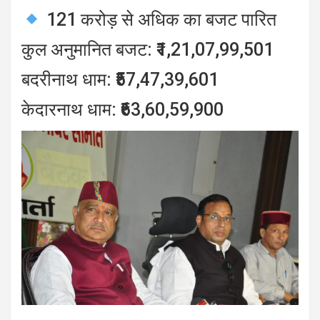
121 करोड़ से अधिक का बजट पारित
कुल अनुमानित बजट: ₹1,21,07,99,501
बदरीनाथ धाम: ₹57,47,39,601
केदारनाथ धाम: ₹63,60,59,900