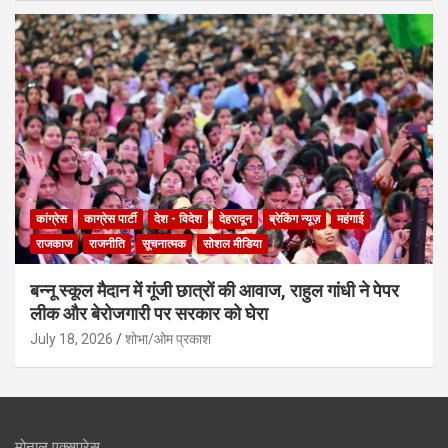
कांग्रेस
काग्रेस पार्टी
देश - विदेश
देहरादून
ब्रेकिंग न्यूज़
महंगाई
राजकाज
राजनीति
सूचनात्मक
सोशल मीडिया
बन्नू स्कूल मैदान में गूंजी छात्रों की आवाज, राहुल गांधी ने पेपर
लीक और बेरोजगारी पर सरकार को घेरा
July 18, 2026
शोभा/ओम प्रकाश
मोनाल एक्सप्रेस