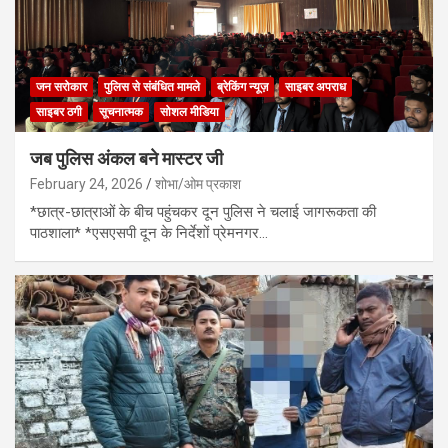
जन सरोकार
पुलिस से संबंधित मामले
ब्रेकिंग न्यूज़
साइबर अपराध
साइबर ठगी
सूचनात्मक
सोशल मीडिया
जब पुलिस अंकल बने मास्टर जी
February 24, 2026
शोभा/ओम प्रकाश
*छात्र-छात्राओं के बीच पहुंचकर दून पुलिस ने चलाई जागरूकता की
पाठशाला* *एसएसपी दून के निर्देशों प्रेमनगर…