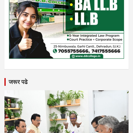
जरूर पढे