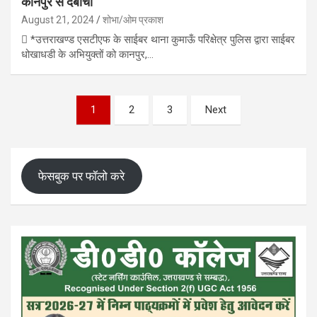
कानपुर से दबोचा
August 21, 2024
शोभा/ओम प्रकाश
 *उत्तराखण्ड एसटीएफ के साईबर थाना कुमाऊँ परिक्षेत्र पुलिस द्वारा साईबर
धोखाधडी के अभियुक्तों को कानपुर,…
Posts
1
2
3
Next
pagination
फेसबुक पर फॉलो करे