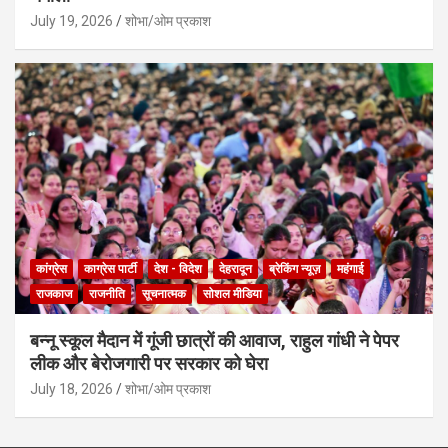
July 19, 2026
शोभा/ओम प्रकाश
कांग्रेस
काग्रेस पार्टी
देश - विदेश
देहरादून
ब्रेकिंग न्यूज़
महंगाई
राजकाज
राजनीति
सूचनात्मक
सोशल मीडिया
बन्नू स्कूल मैदान में गूंजी छात्रों की आवाज, राहुल गांधी ने पेपर
लीक और बेरोजगारी पर सरकार को घेरा
July 18, 2026
शोभा/ओम प्रकाश