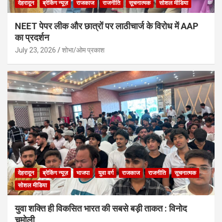
देहरादून
ब्रेकिंग न्यूज़
राजकाज
राजनीति
सूचनात्मक
सोशल मीडिया
NEET पेपर लीक और छात्रों पर लाठीचार्ज के विरोध में AAP
का प्रदर्शन
July 23, 2026
शोभा/ओम प्रकाश
देहरादून
ब्रेकिंग न्यूज़
भाजपा
युवा वर्ग
राजकाज
राजनीति
सूचनात्मक
सोशल मीडिया
युवा शक्ति ही विकसित भारत की सबसे बड़ी ताकत : विनोद
चमोली