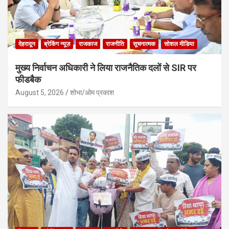
देहरादून
ब्रेकिंग न्यूज़
राजकाज
राजनीति
सूचनात्मक
सोशल मीडिया
मुख्य निर्वाचन अधिकारी ने लिया राजनैतिक दलों से SIR पर
फीडबैक
August 5, 2026
शोभा/ओम प्रकाश