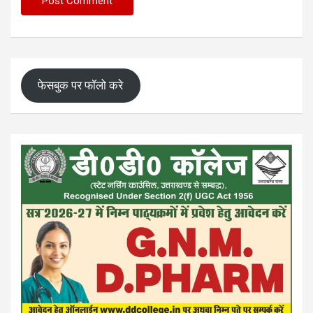
फेसबुक पर फॉलो करे