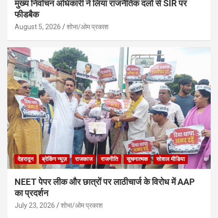
मुख्य निर्वाचन अधिकारी ने लिया राजनैतिक दलों से SIR पर
फीडबैक
August 5, 2026
शोभा/ओम प्रकाश
देहरादून
ब्रेकिंग न्यूज़
राजकाज
राजनीति
सूचनात्मक
सोशल मीडिया
NEET पेपर लीक और छात्रों पर लाठीचार्ज के विरोध में AAP
का प्रदर्शन
July 23, 2026
शोभा/ओम प्रकाश