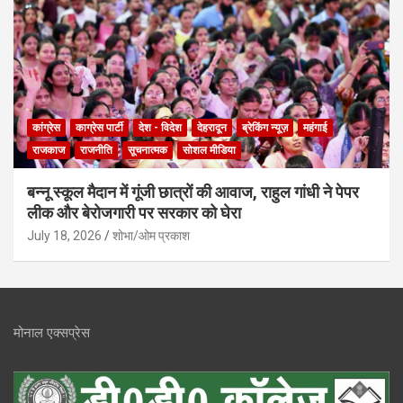
कांग्रेस
काग्रेस पार्टी
देश - विदेश
देहरादून
ब्रेकिंग न्यूज़
महंगाई
राजकाज
राजनीति
सूचनात्मक
सोशल मीडिया
बन्नू स्कूल मैदान में गूंजी छात्रों की आवाज, राहुल गांधी ने पेपर
लीक और बेरोजगारी पर सरकार को घेरा
July 18, 2026
शोभा/ओम प्रकाश
मोनाल एक्सप्रेस