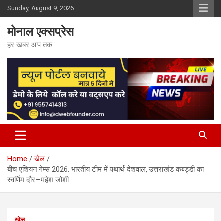
Skip
Sunday, August 9, 2026
to
content
मोनाल एक्सप्रेस
हर खबर आप तक
Home
खेल
बीच एशियन गेम्स 2026: भारतीय टीम में यथार्थ देशवाल, उत्तराखंड कबड्डी का
स्वर्णिम दौर—महेश जोशी
खेल