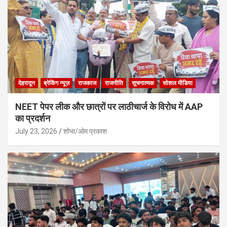
देहरादून
ब्रेकिंग न्यूज़
राजकाज
राजनीति
सूचनात्मक
सोशल मीडिया
NEET पेपर लीक और छात्रों पर लाठीचार्ज के विरोध में AAP
का प्रदर्शन
July 23, 2026
शोभा/ओम प्रकाश