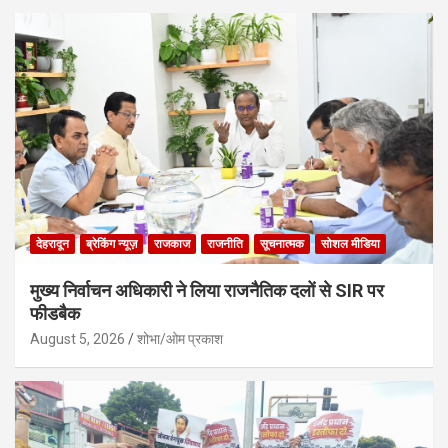
देहरादून
ब्रेकिंग न्यूज़
राजकाज
राजनीति
सूचनात्मक
सोशल मीडिया
मुख्य निर्वाचन अधिकारी ने लिया राजनैतिक दलों से SIR पर
फीडबैक
August 5, 2026
शोभा/ओम प्रकाश