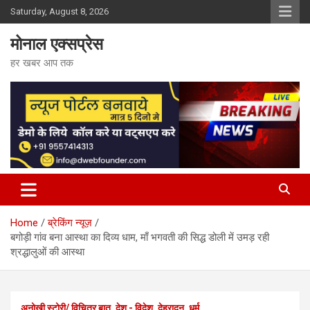
Skip
Saturday, August 8, 2026
to
content
मोनाल एक्सप्रेस
हर खबर आप तक
Home
ब्रेकिंग न्यूज़
बगोड़ी गांव बना आस्था का दिव्य धाम, माँ भगवती की सिद्ध डोली में उमड़ रही
श्रद्धालुओं की आस्था
अनोखी स्टोरी/ विचित्र बात
देश - विदेश
देहरादून
धर्म