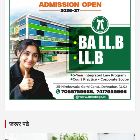
जरूर पढे