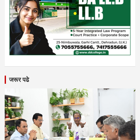
जरूर पढे