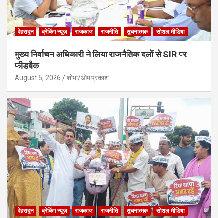
देहरादून
ब्रेकिंग न्यूज़
राजकाज
राजनीति
सूचनात्मक
सोशल मीडिया
मुख्य निर्वाचन अधिकारी ने लिया राजनैतिक दलों से SIR पर
फीडबैक
August 5, 2026
शोभा/ओम प्रकाश
देहरादून
ब्रेकिंग न्यूज़
राजकाज
राजनीति
सूचनात्मक
सोशल मीडिया