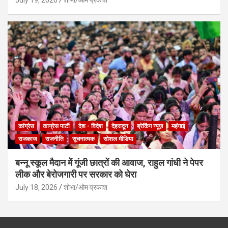
कांग्रेस
काग्रेस पार्टी
देश - विदेश
देहरादून
ब्रेकिंग न्यूज़
महंगाई
राजकाज
राजनीति
सूचनात्मक
सोशल मीडिया
बन्नू स्कूल मैदान में गूंजी छात्रों की आवाज, राहुल गांधी ने पेपर
लीक और बेरोजगारी पर सरकार को घेरा
July 18, 2026
शोभा/ओम प्रकाश