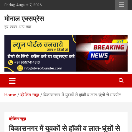
Skip
Friday, August 7, 2026
to
content
मोनाल एक्सप्रेस
हर खबर आप तक
Home
ब्रेकिंग न्यूज़
विकासनगर में युवकों से हॉकी व लात-घूंसों से मारपीट
ब्रेकिंग न्यूज़
विकासनगर में युवकों से हॉकी व लात-घूंसों से