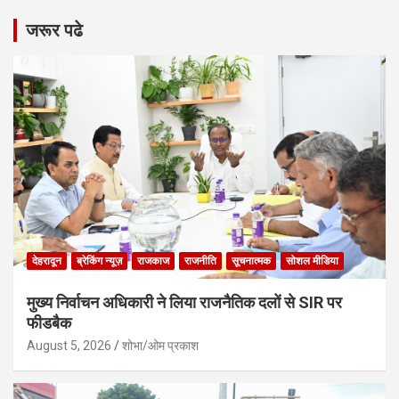
जरूर पढे
देहरादून
ब्रेकिंग न्यूज़
राजकाज
राजनीति
सूचनात्मक
सोशल मीडिया
मुख्य निर्वाचन अधिकारी ने लिया राजनैतिक दलों से SIR पर
फीडबैक
August 5, 2026
शोभा/ओम प्रकाश