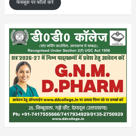
फेसबुक पर फॉलो करे