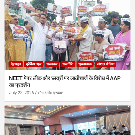
देहरादून
ब्रेकिंग न्यूज़
राजकाज
राजनीति
सूचनात्मक
सोशल मीडिया
NEET पेपर लीक और छात्रों पर लाठीचार्ज के विरोध में AAP
का प्रदर्शन
July 23, 2026
शोभा/ओम प्रकाश