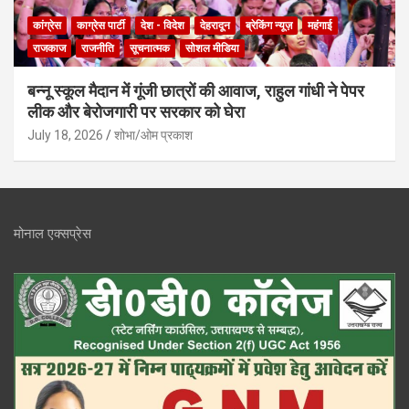
कांग्रेस
काग्रेस पार्टी
देश - विदेश
देहरादून
ब्रेकिंग न्यूज़
महंगाई
राजकाज
राजनीति
सूचनात्मक
सोशल मीडिया
बन्नू स्कूल मैदान में गूंजी छात्रों की आवाज, राहुल गांधी ने पेपर
लीक और बेरोजगारी पर सरकार को घेरा
July 18, 2026
शोभा/ओम प्रकाश
मोनाल एक्सप्रेस