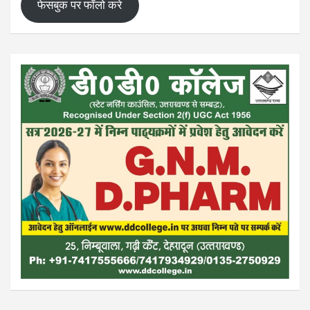
फेसबुक पर फॉलो करे