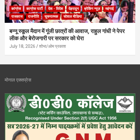
कांग्रेस
काग्रेस पार्टी
देश - विदेश
देहरादून
ब्रेकिंग न्यूज़
महंगाई
राजकाज
राजनीति
सूचनात्मक
सोशल मीडिया
बन्नू स्कूल मैदान में गूंजी छात्रों की आवाज, राहुल गांधी ने पेपर
लीक और बेरोजगारी पर सरकार को घेरा
July 18, 2026
शोभा/ओम प्रकाश
मोनाल एक्सप्रेस