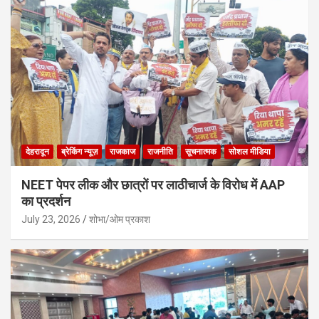
देहरादून
ब्रेकिंग न्यूज़
राजकाज
राजनीति
सूचनात्मक
सोशल मीडिया
NEET पेपर लीक और छात्रों पर लाठीचार्ज के विरोध में AAP
का प्रदर्शन
July 23, 2026
शोभा/ओम प्रकाश