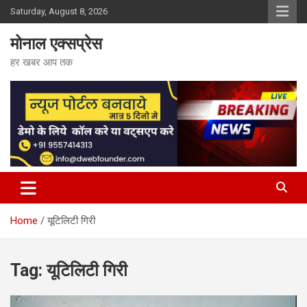
Skip
Saturday, August 8, 2026
to
content
मोनाल एक्सप्रेस
हर खबर आप तक
Home
यूटिलिटी गिरी
Tag:
यूटिलिटी गिरी