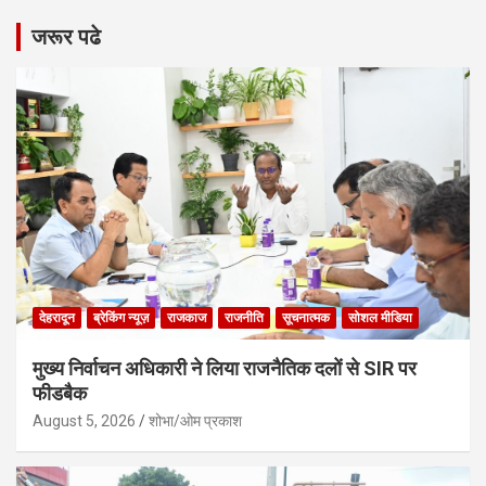
जरूर पढे
देहरादून
ब्रेकिंग न्यूज़
राजकाज
राजनीति
सूचनात्मक
सोशल मीडिया
मुख्य निर्वाचन अधिकारी ने लिया राजनैतिक दलों से SIR पर
फीडबैक
August 5, 2026
शोभा/ओम प्रकाश