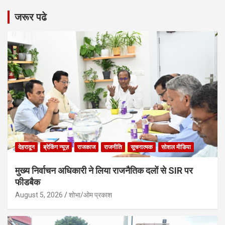
जरूर पढे
देहरादून
ब्रेकिंग न्यूज़
राजकाज
राजनीति
सूचनात्मक
सोशल मीडिया
मुख्य निर्वाचन अधिकारी ने लिया राजनैतिक दलों से SIR पर
फीडबैक
August 5, 2026
शोभा/ओम प्रकाश