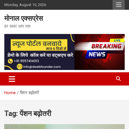
Skip
Monday, August 10, 2026
to
content
मोनाल एक्सप्रेस
हर खबर आप तक
Home
पेंशन बढ़ोतरी
Tag:
पेंशन बढ़ोतरी