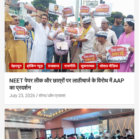
देहरादून
ब्रेकिंग न्यूज़
राजकाज
राजनीति
सूचनात्मक
सोशल मीडिया
NEET पेपर लीक और छात्रों पर लाठीचार्ज के विरोध में AAP
का प्रदर्शन
July 23, 2026
शोभा/ओम प्रकाश