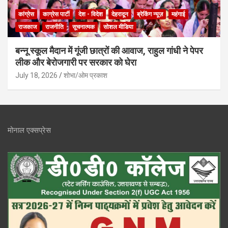
कांग्रेस
काग्रेस पार्टी
देश - विदेश
देहरादून
ब्रेकिंग न्यूज़
महंगाई
राजकाज
राजनीति
सूचनात्मक
सोशल मीडिया
बन्नू स्कूल मैदान में गूंजी छात्रों की आवाज, राहुल गांधी ने पेपर
लीक और बेरोजगारी पर सरकार को घेरा
July 18, 2026
शोभा/ओम प्रकाश
मोनाल एक्सप्रेस