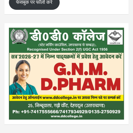
फेसबुक पर फॉलो करे