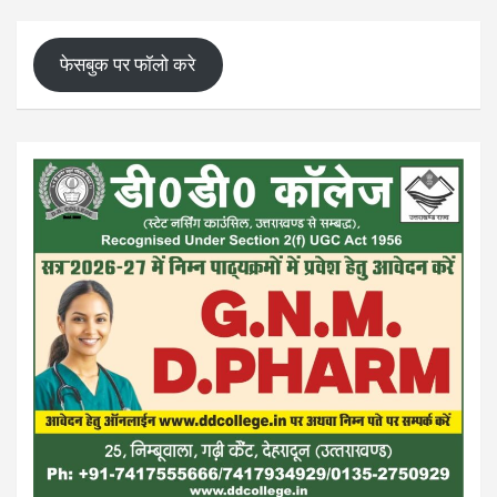
फेसबुक पर फॉलो करे