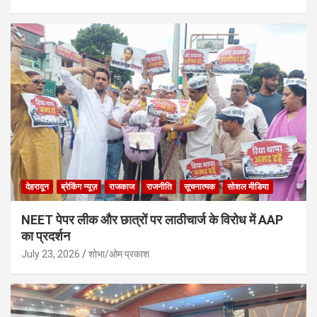
देहरादून
ब्रेकिंग न्यूज़
राजकाज
राजनीति
सूचनात्मक
सोशल मीडिया
NEET पेपर लीक और छात्रों पर लाठीचार्ज के विरोध में AAP
का प्रदर्शन
July 23, 2026
शोभा/ओम प्रकाश