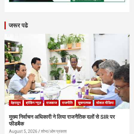
जरूर पढे
देहरादून
ब्रेकिंग न्यूज़
राजकाज
राजनीति
सूचनात्मक
सोशल मीडिया
मुख्य निर्वाचन अधिकारी ने लिया राजनैतिक दलों से SIR पर
फीडबैक
August 5, 2026
शोभा/ओम प्रकाश