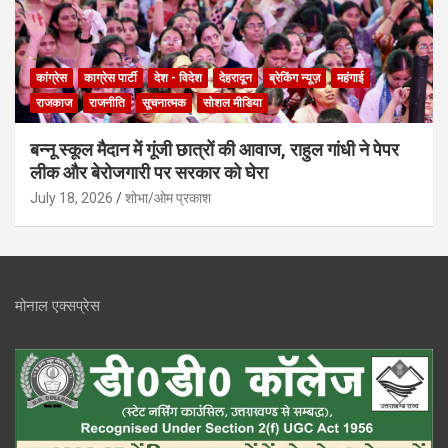
कांग्रेस
काग्रेस पार्टी
देश - विदेश
देहरादून
ब्रेकिंग न्यूज़
महंगाई
राजकाज
राजनीति
सूचनात्मक
सोशल मीडिया
बन्नू स्कूल मैदान में गूंजी छात्रों की आवाज, राहुल गांधी ने पेपर
लीक और बेरोजगारी पर सरकार को घेरा
July 18, 2026
शोभा/ओम प्रकाश
मोनाल एक्सप्रेस