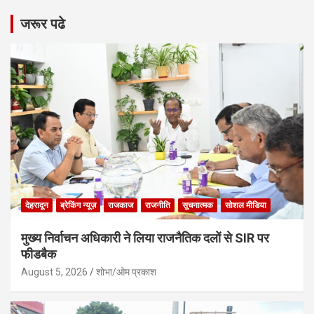
जरूर पढे
देहरादून
ब्रेकिंग न्यूज़
राजकाज
राजनीति
सूचनात्मक
सोशल मीडिया
मुख्य निर्वाचन अधिकारी ने लिया राजनैतिक दलों से SIR पर
फीडबैक
August 5, 2026
शोभा/ओम प्रकाश