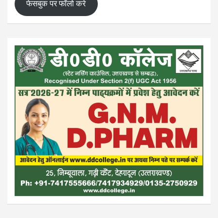
फेसबुक पर फॉलो करे