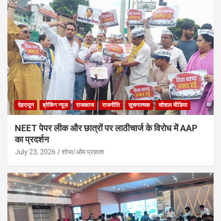
देहरादून
ब्रेकिंग न्यूज़
राजकाज
राजनीति
सूचनात्मक
सोशल मीडिया
NEET पेपर लीक और छात्रों पर लाठीचार्ज के विरोध में AAP
का प्रदर्शन
July 23, 2026
शोभा/ओम प्रकाश