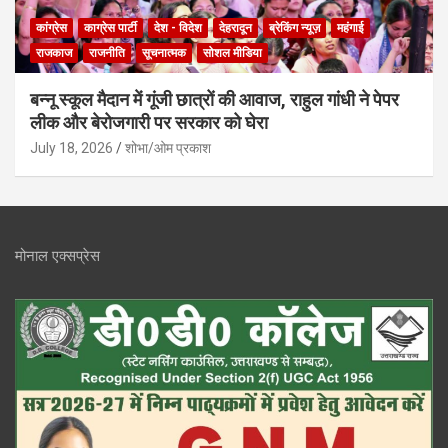
कांग्रेस
काग्रेस पार्टी
देश - विदेश
देहरादून
ब्रेकिंग न्यूज़
महंगाई
राजकाज
राजनीति
सूचनात्मक
सोशल मीडिया
बन्नू स्कूल मैदान में गूंजी छात्रों की आवाज, राहुल गांधी ने पेपर
लीक और बेरोजगारी पर सरकार को घेरा
July 18, 2026
शोभा/ओम प्रकाश
मोनाल एक्सप्रेस