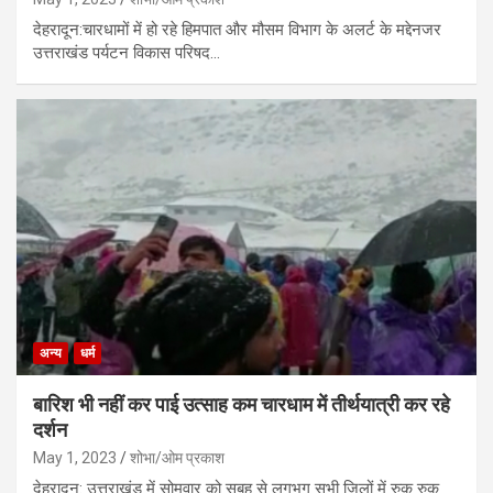
देहरादून:चारधामों में हो रहे हिमपात और मौसम विभाग के अलर्ट के मद्देनजर
उत्तराखंड पर्यटन विकास परिषद…
अन्य
धर्म
बारिश भी नहीं कर पाई उत्साह कम चारधाम में तीर्थयात्री कर रहे
दर्शन
May 1, 2023
शोभा/ओम प्रकाश
देहरादून: उत्तराखंड में सोमवार को सुबह से लगभग सभी जिलों में रुक रुक