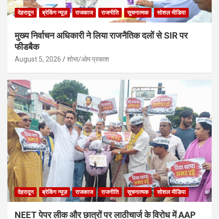
देहरादून
ब्रेकिंग न्यूज़
राजकाज
राजनीति
सूचनात्मक
सोशल मीडिया
मुख्य निर्वाचन अधिकारी ने लिया राजनैतिक दलों से SIR पर
फीडबैक
August 5, 2026
शोभा/ओम प्रकाश
देहरादून
ब्रेकिंग न्यूज़
राजकाज
राजनीति
सूचनात्मक
सोशल मीडिया
NEET पेपर लीक और छात्रों पर लाठीचार्ज के विरोध में AAP