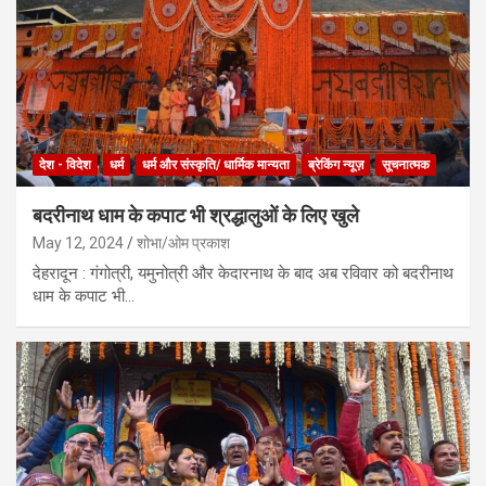
देश - विदेश
धर्म
धर्म और संस्कृति/ धार्मिक मान्यता
ब्रेकिंग न्यूज़
सूचनात्मक
बदरीनाथ धाम के कपाट भी श्रद्धालुओं के लिए खुले
May 12, 2024
शोभा/ओम प्रकाश
देहरादून : गंगोत्री, यमुनोत्री और केदारनाथ के बाद अब रविवार को बदरीनाथ
धाम के कपाट भी…