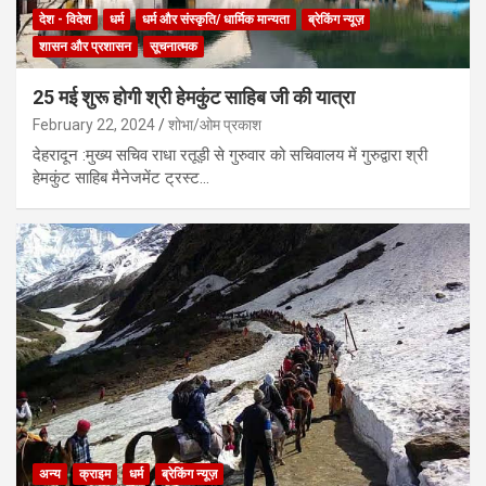
देश - विदेश
धर्म
धर्म और संस्कृति/ धार्मिक मान्यता
ब्रेकिंग न्यूज़
शासन और प्रशासन
सूचनात्मक
25 मई शुरू होगी श्री हेमकुंट साहिब जी की यात्रा
February 22, 2024
शोभा/ओम प्रकाश
देहरादून :मुख्य सचिव राधा रतूड़ी से गुरुवार को सचिवालय में गुरुद्वारा श्री
हेमकुंट साहिब मैनेजमेंट ट्रस्ट…
अन्य
क्राइम
धर्म
ब्रेकिंग न्यूज़