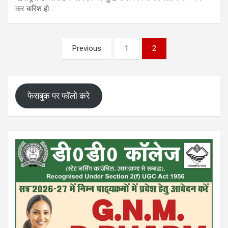
कर बारिश हो…
Posts
Previous
1
2
pagination
फेसबुक पर फॉलो करे