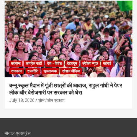
कांग्रेस
काग्रेस पार्टी
देश - विदेश
देहरादून
ब्रेकिंग न्यूज़
महंगाई
राजकाज
राजनीति
सूचनात्मक
सोशल मीडिया
बन्नू स्कूल मैदान में गूंजी छात्रों की आवाज, राहुल गांधी ने पेपर
लीक और बेरोजगारी पर सरकार को घेरा
July 18, 2026
शोभा/ओम प्रकाश
मोनाल एक्सप्रेस