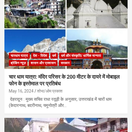
चारधाम यात्रा
देश - विदेश
धर्म
धर्म और संस्कृति/ धार्मिक मान्यता
ब्रेकिंग न्यूज़
शासन और प्रशासन
सरकार
चार धाम यात्रा: मंदिर परिसर के 200 मीटर के दायरे में मोबाइल
फोन के इस्तेमाल पर प्रतिबंध
May 16, 2024
शोभा/ओम प्रकाश
देहरादून : मुख्य सचिव राधा रतूड़ी के अनुसार, उत्तराखंड में चारों धाम
(केदारनाथ, बदरीनाथ, यमुनोत्री और…