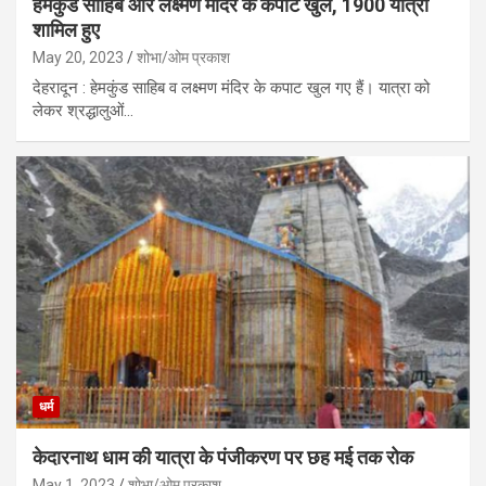
हेमकुंड साहिब और लक्ष्मण मंदिर के कपाट खुले, 1900 यात्री
शामिल हुए
May 20, 2023
शोभा/ओम प्रकाश
देहरादून : हेमकुंड साहिब व लक्ष्मण मंदिर के कपाट खुल गए हैं। यात्रा को
लेकर श्रद्धालुओं…
धर्म
केदारनाथ धाम की यात्रा के पंजीकरण पर छह मई तक रोक
May 1, 2023
शोभा/ओम प्रकाश