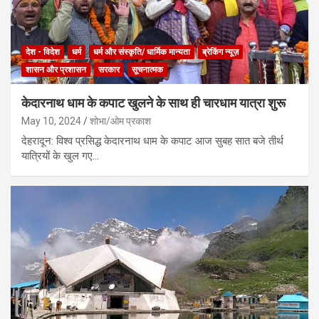
देश - विदेश
धर्म
धर्म और संस्कृति/ धार्मिक मान्यता
ब्रेकिंग न्यूज़
शासन और प्रशासन
सरकार
सूचनात्मक
केदारनाथ धाम के कपाट खुलने के साथ ही चारधाम यात्रा शुरू
May 10, 2024
शोभा/ओम प्रकाश
देहरादून: विश्व प्रसिद्ध केदारनाथ धाम के कपाट आज सुबह सात बजे तीर्थ
यात्रियों के खुल गए…