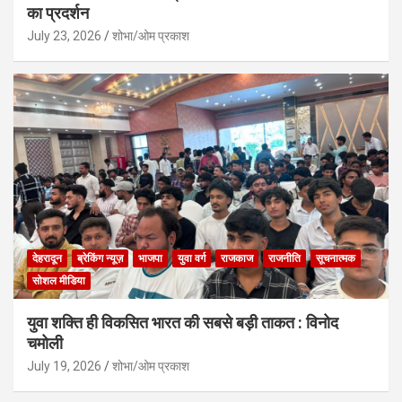
का प्रदर्शन
July 23, 2026
शोभा/ओम प्रकाश
देहरादून
ब्रेकिंग न्यूज़
भाजपा
युवा वर्ग
राजकाज
राजनीति
सूचनात्मक
सोशल मीडिया
युवा शक्ति ही विकसित भारत की सबसे बड़ी ताकत : विनोद
चमोली
July 19, 2026
शोभा/ओम प्रकाश