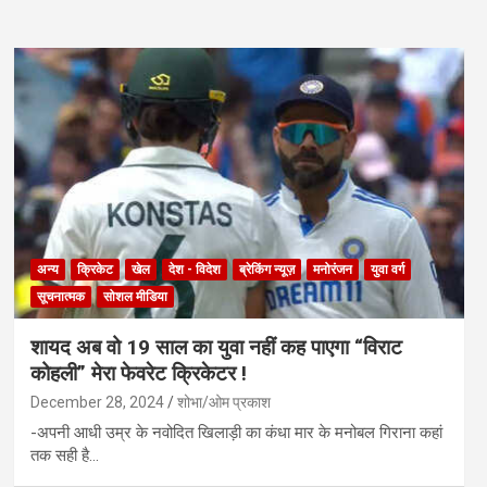
अन्य
क्रिकेट
खेल
देश - विदेश
ब्रेकिंग न्यूज़
मनोरंजन
युवा वर्ग
सूचनात्मक
सोशल मीडिया
शायद अब वो 19 साल का युवा नहीं कह पाएगा “विराट
कोहली” मेरा फेवरेट क्रिकेटर !
December 28, 2024
शोभा/ओम प्रकाश
-अपनी आधी उम्र के नवोदित खिलाड़ी का कंधा मार के मनोबल गिराना कहां
तक सही है…