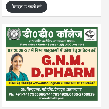
फेसबुक पर फॉलो करे