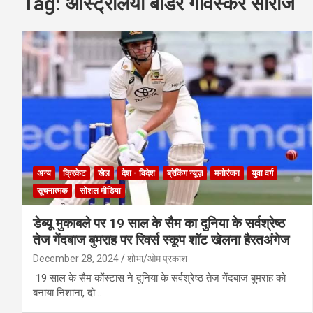
Tag:
आस्ट्रेलिया बॉर्डर गावस्कर सीरीज
अन्य
क्रिकेट
खेल
देश - विदेश
ब्रेकिंग न्यूज़
मनोरंजन
युवा वर्ग
सूचनात्मक
सोशल मीडिया
डेब्यू मुकाबले पर 19 साल के सैम का दुनिया के सर्वश्रेष्ठ
तेज गेंदबाज बुमराह पर रिवर्स स्कूप शॉट खेलना हैरतअंगेज
December 28, 2024
शोभा/ओम प्रकाश
19 साल के सैम कोंस्टास ने दुनिया के सर्वश्रेष्ठ तेज गेंदबाज बुमराह को
बनाया निशाना, दो…