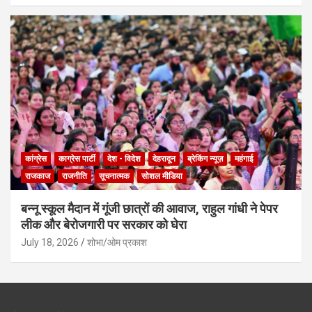
कांग्रेस
काग्रेस पार्टी
देश - विदेश
देहरादून
ब्रेकिंग न्यूज़
महंगाई
राजकाज
राजनीति
सूचनात्मक
सोशल मीडिया
बन्नू स्कूल मैदान में गूंजी छात्रों की आवाज, राहुल गांधी ने पेपर
लीक और बेरोजगारी पर सरकार को घेरा
July 18, 2026
शोभा/ओम प्रकाश