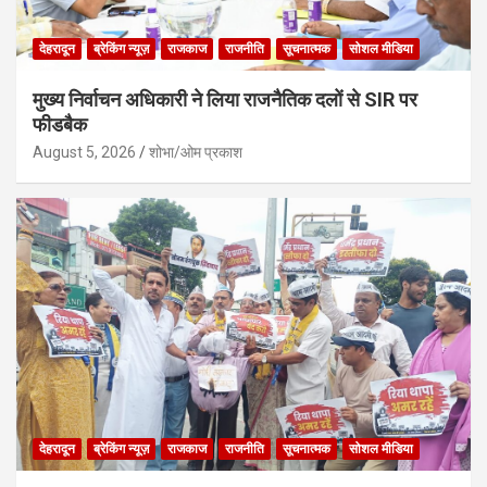
देहरादून
ब्रेकिंग न्यूज़
राजकाज
राजनीति
सूचनात्मक
सोशल मीडिया
मुख्य निर्वाचन अधिकारी ने लिया राजनैतिक दलों से SIR पर
फीडबैक
August 5, 2026
शोभा/ओम प्रकाश
देहरादून
ब्रेकिंग न्यूज़
राजकाज
राजनीति
सूचनात्मक
सोशल मीडिया