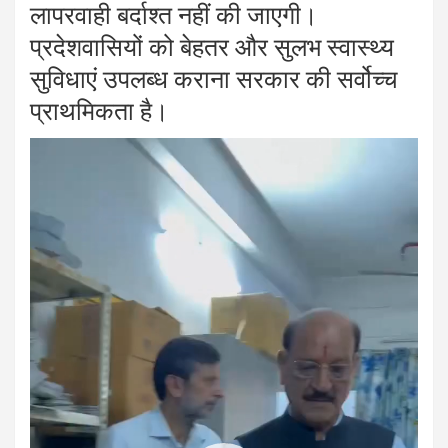
लापरवाही बर्दाश्त नहीं की जाएगी।
प्रदेशवासियों को बेहतर और सुलभ स्वास्थ्य
सुविधाएं उपलब्ध कराना सरकार की सर्वोच्च
प्राथमिकता है।
Video
Player