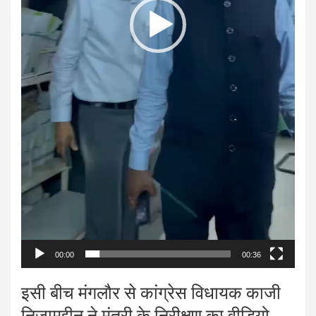
00:00
00:36
इसी बीच मंगलौर से कांग्रेस विधायक काजी
निजामुद्दीन ने मंत्री के निरीक्षण का वीडियो