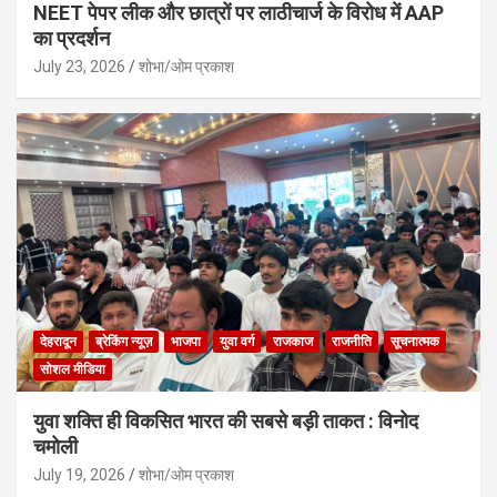
NEET पेपर लीक और छात्रों पर लाठीचार्ज के विरोध में AAP
का प्रदर्शन
July 23, 2026
शोभा/ओम प्रकाश
देहरादून
ब्रेकिंग न्यूज़
भाजपा
युवा वर्ग
राजकाज
राजनीति
सूचनात्मक
सोशल मीडिया
युवा शक्ति ही विकसित भारत की सबसे बड़ी ताकत : विनोद
चमोली
July 19, 2026
शोभा/ओम प्रकाश