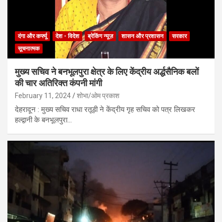
दंगा और कर्फ्यू
देश - विदेश
ब्रेकिंग न्यूज़
शासन और प्रशासन
सरकार
सूचनात्मक
मुख्य सचिव ने बनभूलपुरा क्षेत्र के लिए केंद्रीय अर्द्धसैनिक बलों
की चार अतिरिक्त कंपनी मांगी
February 11, 2024
शोभा/ओम प्रकाश
देहरादून : मुख्य सचिव राधा रतूड़ी ने केंद्रीय गृह सचिव को पत्र लिखकर
हल्द्वानी के बनभूलपुरा…