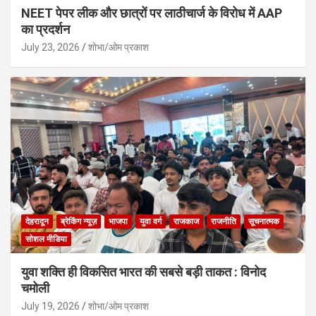
NEET पेपर लीक और छात्रों पर लाठीचार्ज के विरोध में AAP
का प्रदर्शन
July 23, 2026
शोभा/ओम प्रकाश
देहरादून
ब्रेकिंग न्यूज़
भाजपा
युवा वर्ग
राजकाज
राजनीति
सूचनात्मक
सोशल मीडिया
युवा शक्ति ही विकसित भारत की सबसे बड़ी ताकत : विनोद
चमोली
July 19, 2026
शोभा/ओम प्रकाश