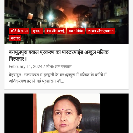
कोर्ट के मामले
क्राइम
दंगा और कर्फ्यू
देश - विदेश
शासन और प्रशासन
सरकार
बनभूलपुरा बवाल प्रकरण का मास्टरमाइंड अब्दुल मलिक
गिरफ्तार !
February 11, 2024
शोभा/ओम प्रकाश
देहरादूनः उत्तराखंड में हल्द्वानी के बनभूलपुरा में मलिक के बगीचे में
अतिक्रमण हटाने गई प्रशासन की…