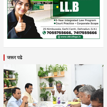
जरूर पढे