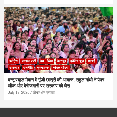
कांग्रेस
काग्रेस पार्टी
देश - विदेश
देहरादून
ब्रेकिंग न्यूज़
महंगाई
राजकाज
राजनीति
सूचनात्मक
सोशल मीडिया
बन्नू स्कूल मैदान में गूंजी छात्रों की आवाज, राहुल गांधी ने पेपर
लीक और बेरोजगारी पर सरकार को घेरा
July 18, 2026
शोभा/ओम प्रकाश