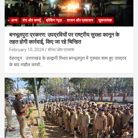
अन्य
दंगा और कर्फ्यू
ब्रेकिंग न्यूज़
शासन और प्रशासन
सूचनात्मक
बनभूलपुरा प्रकरण: उपद्रवियों पर राष्ट्रीय सुरक्षा कानून के
तहत होगी कार्रवाई, किए जा रहे चिन्हित
February 10, 2024
शोभा/ओम प्रकाश
देहरादून : उत्तराखंड के हल्द्वानी स्थित बनभूलपुरा में गुरुवार शाम हुए उपद्रव
के बाद माहौल काफी…