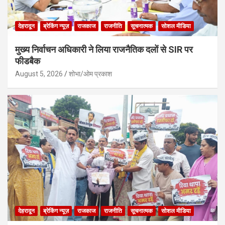
देहरादून
ब्रेकिंग न्यूज़
राजकाज
राजनीति
सूचनात्मक
सोशल मीडिया
मुख्य निर्वाचन अधिकारी ने लिया राजनैतिक दलों से SIR पर
फीडबैक
August 5, 2026
शोभा/ओम प्रकाश
देहरादून
ब्रेकिंग न्यूज़
राजकाज
राजनीति
सूचनात्मक
सोशल मीडिया