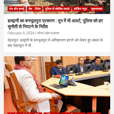
दंगा और कर्फ्यू
देश - विदेश
पुलिस से संबंधित मामले
ब्रेकिंग न्यूज़
सूचनात्मक
हल्द्वानी का बनभूलपुरा प्रकरण : दून में भी अलर्ट, पुलिस को हर
चुनौती से निपटने के निर्देश
February 9, 2024
शोभा/ओम प्रकाश
देहरादून: हल्द्वानी के बनभूलपुरा में अतिक्रमण हटाने को लेकर हुए बवाल के
बाद देहरादून में भी…