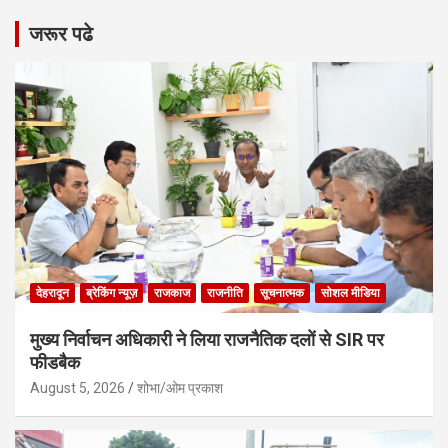
जरूर पढे
देहरादून
ब्रेकिंग न्यूज़
राजकाज
राजनीति
सूचनात्मक
सोशल मीडिया
मुख्य निर्वाचन अधिकारी ने लिया राजनैतिक दलों से SIR पर
फीडबैक
August 5, 2026
शोभा/ओम प्रकाश