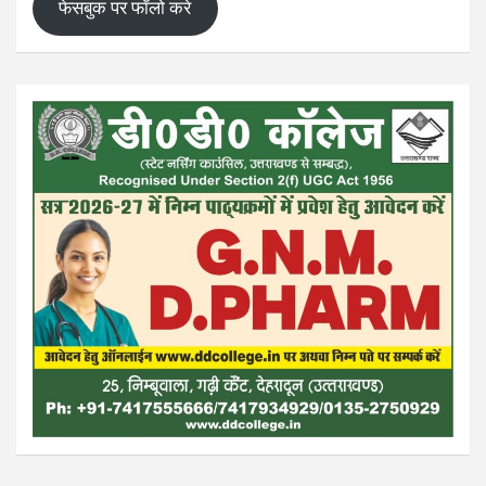
फेसबुक पर फॉलो करे