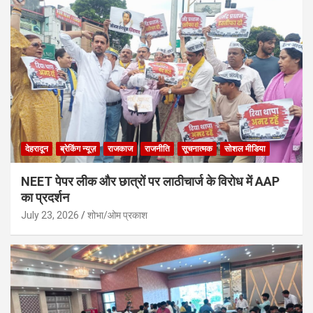
देहरादून
ब्रेकिंग न्यूज़
राजकाज
राजनीति
सूचनात्मक
सोशल मीडिया
NEET पेपर लीक और छात्रों पर लाठीचार्ज के विरोध में AAP
का प्रदर्शन
July 23, 2026
शोभा/ओम प्रकाश