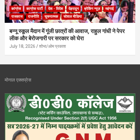
कांग्रेस
काग्रेस पार्टी
देश - विदेश
देहरादून
ब्रेकिंग न्यूज़
महंगाई
राजकाज
राजनीति
सूचनात्मक
सोशल मीडिया
बन्नू स्कूल मैदान में गूंजी छात्रों की आवाज, राहुल गांधी ने पेपर
लीक और बेरोजगारी पर सरकार को घेरा
July 18, 2026
शोभा/ओम प्रकाश
मोनाल एक्सप्रेस