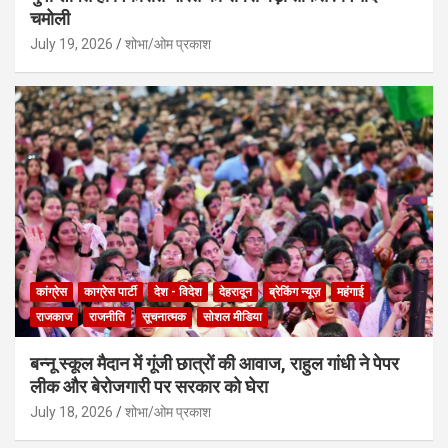
चमोली
July 19, 2026
शोभा/ओम प्रकाश
कांग्रेस
काग्रेस पार्टी
देश - विदेश
देहरादून
ब्रेकिंग न्यूज़
महंगाई
राजकाज
राजनीति
सूचनात्मक
सोशल मीडिया
बन्नू स्कूल मैदान में गूंजी छात्रों की आवाज, राहुल गांधी ने पेपर
लीक और बेरोजगारी पर सरकार को घेरा
July 18, 2026
शोभा/ओम प्रकाश