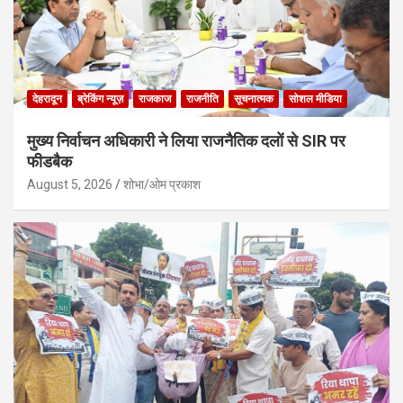
देहरादून
ब्रेकिंग न्यूज़
राजकाज
राजनीति
सूचनात्मक
सोशल मीडिया
मुख्य निर्वाचन अधिकारी ने लिया राजनैतिक दलों से SIR पर
फीडबैक
August 5, 2026
शोभा/ओम प्रकाश