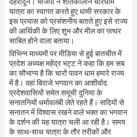
देहरादून। भाजपा ने शीतकालीन चारधाम
यात्रा का स्वागत करते हुए धामी सरकार के
इस प्रयास को प्रसंशनीय बताते हुए इसे राज्य
की आर्थिकी के लिए शुभ और मील का पत्थर
साबित होने वाला बताया।
विभिन्न माध्यमों पर मीडिया से हुई बातचीत में
प्रदेश अध्यक्ष महेंद्र भट्ट ने कहा कि हम सब
का सौभाग्य है कि चारों पावन धाम हमारे राज्य
में है। वहां बिराजे भगवान का आशीर्वाद
प्रदेशवासियों समेत समूची दुनिया के
सनातनियों धर्मावलंबी लेते रहते हैं। सदियों से
सनातन में विश्वास रखने वाले भक्त का भगवान
के दर्शन की यह यात्रा चली आ रही है। समय
के साथ-साथ यात्रा के तौर तरीकों और