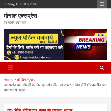
Skip
Sunday, August 9, 2026
to
content
मोनाल एक्सप्रेस
हर खबर आप तक
Home
ब्रेकिंग न्यूज़
उत्तराखंड की अर्थिकी के लिए शुभ और मील का पत्थर साबित होगी शीतकालीन चार
धाम यात्रा: भट्ट
देश - विदेश
ब्रेकिंग न्यूज़
शासन और प्रशासन
सरकार