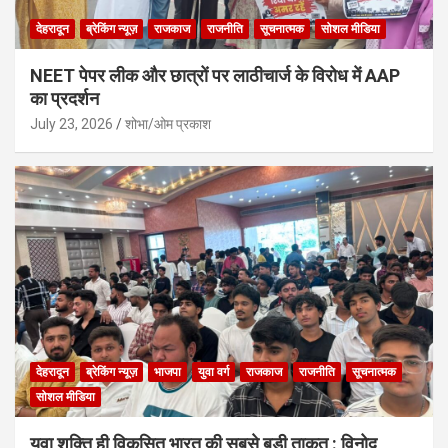
देहरादून
ब्रेकिंग न्यूज़
राजकाज
राजनीति
सूचनात्मक
सोशल मीडिया
NEET पेपर लीक और छात्रों पर लाठीचार्ज के विरोध में AAP
का प्रदर्शन
July 23, 2026
शोभा/ओम प्रकाश
देहरादून
ब्रेकिंग न्यूज़
भाजपा
युवा वर्ग
राजकाज
राजनीति
सूचनात्मक
सोशल मीडिया
युवा शक्ति ही विकसित भारत की सबसे बड़ी ताकत : विनोद