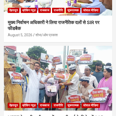
देहरादून
ब्रेकिंग न्यूज़
राजकाज
राजनीति
सूचनात्मक
सोशल मीडिया
मुख्य निर्वाचन अधिकारी ने लिया राजनैतिक दलों से SIR पर
फीडबैक
August 5, 2026
शोभा/ओम प्रकाश
देहरादून
ब्रेकिंग न्यूज़
राजकाज
राजनीति
सूचनात्मक
सोशल मीडिया