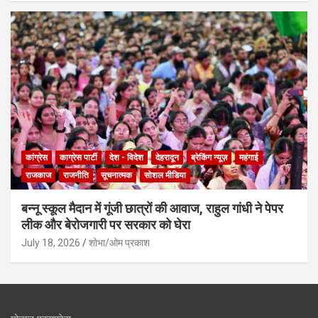
कांग्रेस
काग्रेस पार्टी
देश - विदेश
देहरादून
ब्रेकिंग न्यूज़
महंगाई
राजकाज
राजनीति
सूचनात्मक
सोशल मीडिया
बन्नू स्कूल मैदान में गूंजी छात्रों की आवाज, राहुल गांधी ने पेपर
लीक और बेरोजगारी पर सरकार को घेरा
July 18, 2026
शोभा/ओम प्रकाश