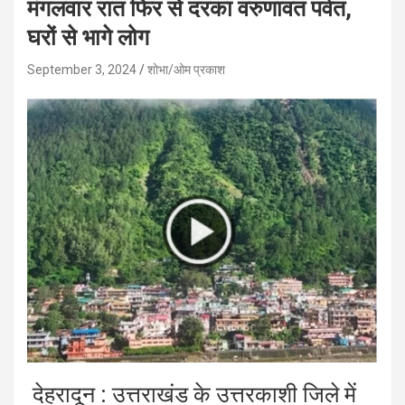
मंगलवार रात फिर से दरका वरुणावत पर्वत,
घरों से भागे लोग
September 3, 2024
शोभा/ओम प्रकाश
देहरादून : उत्तराखंड के उत्तरकाशी जिले में