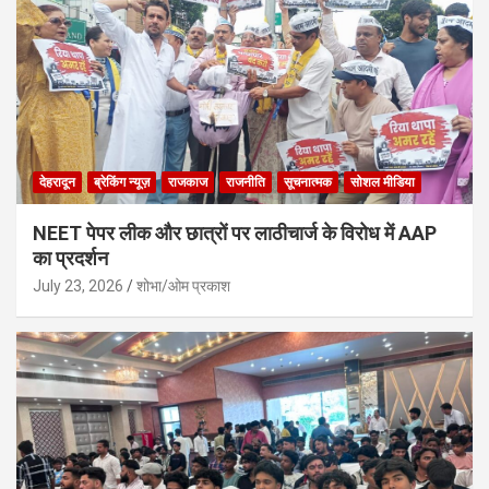
देहरादून
ब्रेकिंग न्यूज़
राजकाज
राजनीति
सूचनात्मक
सोशल मीडिया
NEET पेपर लीक और छात्रों पर लाठीचार्ज के विरोध में AAP
का प्रदर्शन
July 23, 2026
शोभा/ओम प्रकाश