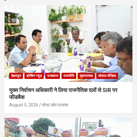
देहरादून
ब्रेकिंग न्यूज़
राजकाज
राजनीति
सूचनात्मक
सोशल मीडिया
मुख्य निर्वाचन अधिकारी ने लिया राजनैतिक दलों से SIR पर
फीडबैक
August 5, 2026
शोभा/ओम प्रकाश