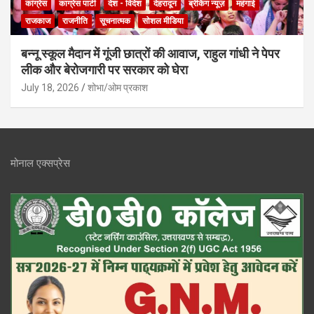
कांग्रेस
काग्रेस पार्टी
देश - विदेश
देहरादून
ब्रेकिंग न्यूज़
महंगाई
राजकाज
राजनीति
सूचनात्मक
सोशल मीडिया
बन्नू स्कूल मैदान में गूंजी छात्रों की आवाज, राहुल गांधी ने पेपर
लीक और बेरोजगारी पर सरकार को घेरा
July 18, 2026
शोभा/ओम प्रकाश
मोनाल एक्सप्रेस