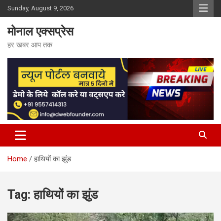
Skip
Sunday, August 9, 2026
to
content
मोनाल एक्सप्रेस
हर खबर आप तक
Home
हाथियों का झुंड
Tag:
हाथियों का झुंड