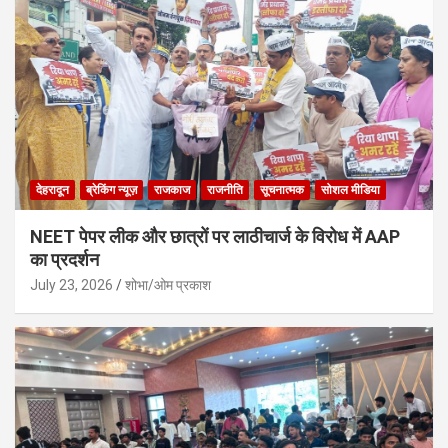
देहरादून
ब्रेकिंग न्यूज़
राजकाज
राजनीति
सूचनात्मक
सोशल मीडिया
NEET पेपर लीक और छात्रों पर लाठीचार्ज के विरोध में AAP
का प्रदर्शन
July 23, 2026
शोभा/ओम प्रकाश