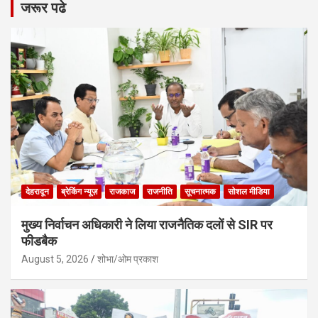
जरूर पढे
देहरादून
ब्रेकिंग न्यूज़
राजकाज
राजनीति
सूचनात्मक
सोशल मीडिया
मुख्य निर्वाचन अधिकारी ने लिया राजनैतिक दलों से SIR पर
फीडबैक
August 5, 2026
शोभा/ओम प्रकाश