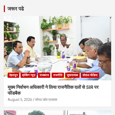
जरूर पढे
देहरादून
ब्रेकिंग न्यूज़
राजकाज
राजनीति
सूचनात्मक
सोशल मीडिया
मुख्य निर्वाचन अधिकारी ने लिया राजनैतिक दलों से SIR पर
फीडबैक
August 5, 2026
शोभा/ओम प्रकाश