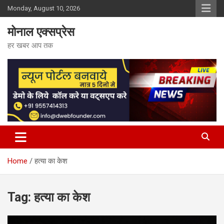
Skip
Monday, August 10, 2026
to
content
मोनाल एक्सप्रेस
हर खबर आप तक
Home
हत्या का केश
Tag:
हत्या का केश