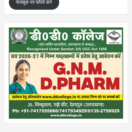
फेसबुक पर फॉलो करे