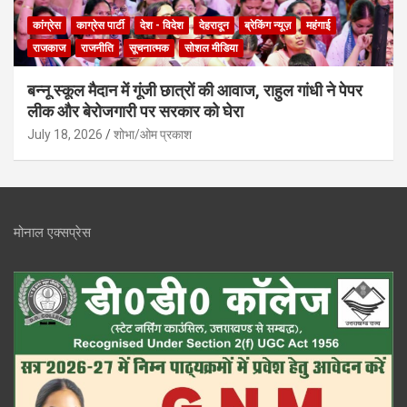
कांग्रेस
काग्रेस पार्टी
देश - विदेश
देहरादून
ब्रेकिंग न्यूज़
महंगाई
राजकाज
राजनीति
सूचनात्मक
सोशल मीडिया
बन्नू स्कूल मैदान में गूंजी छात्रों की आवाज, राहुल गांधी ने पेपर
लीक और बेरोजगारी पर सरकार को घेरा
July 18, 2026
शोभा/ओम प्रकाश
मोनाल एक्सप्रेस