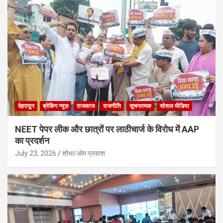
देहरादून
ब्रेकिंग न्यूज़
राजकाज
राजनीति
सूचनात्मक
सोशल मीडिया
NEET पेपर लीक और छात्रों पर लाठीचार्ज के विरोध में AAP
का प्रदर्शन
July 23, 2026
शोभा/ओम प्रकाश