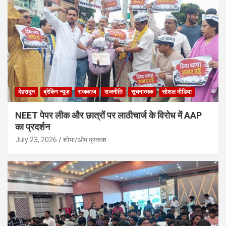
देहरादून
ब्रेकिंग न्यूज़
राजकाज
राजनीति
सूचनात्मक
सोशल मीडिया
NEET पेपर लीक और छात्रों पर लाठीचार्ज के विरोध में AAP
का प्रदर्शन
July 23, 2026
शोभा/ओम प्रकाश