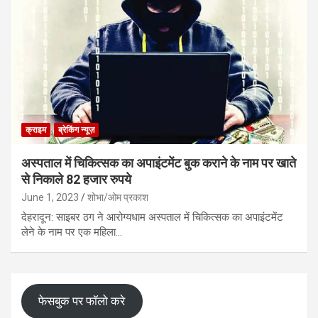
क्राइम
ब्रेकिंग न्यूज़
अस्पताल में चिकित्सक का अपाइंटमेंट बुक कराने के नाम पर खाते
से निकाले 82 हजार रुपये
June 1, 2023
शोभा/ओम प्रकाश
देहरादून: साइबर ठग ने आरोग्यधाम अस्पताल में चिकित्सक का अपाइंटमेंट
लेने के नाम पर एक महिला…
फेसबुक पर फॉलो करे