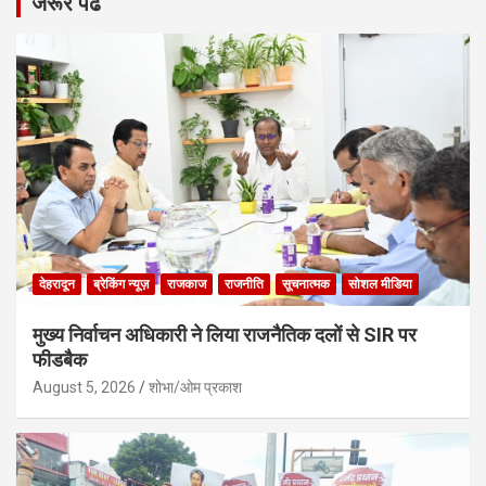
जरूर पढे
देहरादून
ब्रेकिंग न्यूज़
राजकाज
राजनीति
सूचनात्मक
सोशल मीडिया
मुख्य निर्वाचन अधिकारी ने लिया राजनैतिक दलों से SIR पर
फीडबैक
August 5, 2026
शोभा/ओम प्रकाश