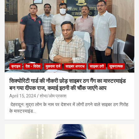
क्राइम
देश - विदेश
मुकदमा दर्ज
साइबर अपराध
साइबर ठगी
सूचनात्मक
सिक्योरिटी गार्ड की नौकरी छोड़ साइबर ठग गैंग का मास्टरमाइंड
बन गया दीपक राज, कमाई इतनी की चौंक जाएंगे आप
April 15, 2024
शोभा/ओम प्रकाश
देहरादून: मुद्रा लोन के नाम पर देशभर में लोगों ठगने वाले साइबर ठग गिरोह
के मास्टरमाइंड…