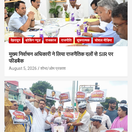
देहरादून
ब्रेकिंग न्यूज़
राजकाज
राजनीति
सूचनात्मक
सोशल मीडिया
मुख्य निर्वाचन अधिकारी ने लिया राजनैतिक दलों से SIR पर
फीडबैक
August 5, 2026
शोभा/ओम प्रकाश