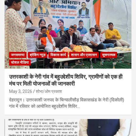
जनसमस्या
ब्रेकिंग न्यूज़
विकास कार्य
शासन और प्रशासन
सूचनात्मक
सोशल मीडिया
उत्तरकाशी के नेरी गांव में बहुउद्देशीय शिविर, ग्रामीणों को एक ही
मंच पर मिली योजनाओं की जानकारी
May 3, 2026
शोभा/ओम प्रकाश
देहरादून। उत्तरकाशी जनपद के चिन्यालीसौड़ विकासखंड के नेरी (दिकोली)
गांव में रविवार को आयोजित बहुउद्देशीय शिविर…