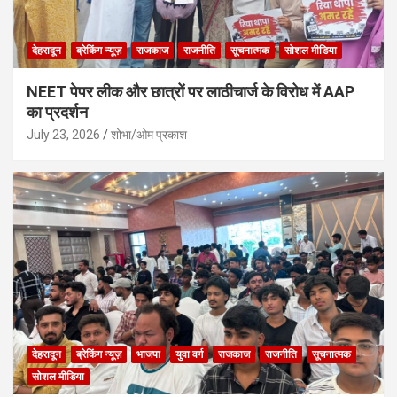
देहरादून
ब्रेकिंग न्यूज़
राजकाज
राजनीति
सूचनात्मक
सोशल मीडिया
NEET पेपर लीक और छात्रों पर लाठीचार्ज के विरोध में AAP
का प्रदर्शन
July 23, 2026
शोभा/ओम प्रकाश
देहरादून
ब्रेकिंग न्यूज़
भाजपा
युवा वर्ग
राजकाज
राजनीति
सूचनात्मक
सोशल मीडिया