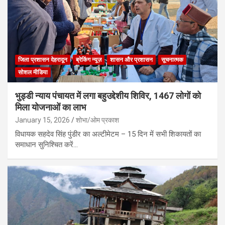
जिला प्रशासन देहरादून
ब्रेकिंग न्यूज़
शासन और प्रशासन
सूचनात्मक
सोशल मीडिया
भुड्डी न्याय पंचायत में लगा बहुउद्देशीय शिविर, 1467 लोगों को
मिला योजनाओं का लाभ
January 15, 2026
शोभा/ओम प्रकाश
विधायक सहदेव सिंह पुंडीर का अल्टीमेटम – 15 दिन में सभी शिकायतों का
समाधान सुनिश्चित करें…