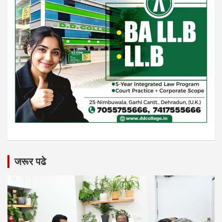
जरूर पढे