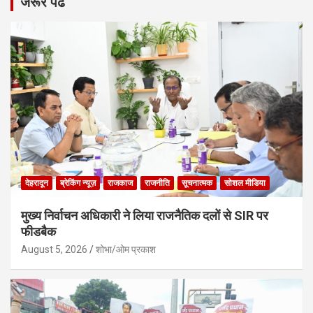
जरूर पढे
देहरादून
ब्रेकिंग न्यूज़
राजकाज
राजनीति
सूचनात्मक
सोशल मीडिया
मुख्य निर्वाचन अधिकारी ने लिया राजनैतिक दलों से SIR पर
फीडबैक
August 5, 2026
शोभा/ओम प्रकाश