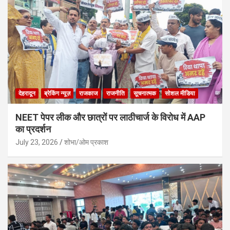
देहरादून
ब्रेकिंग न्यूज़
राजकाज
राजनीति
सूचनात्मक
सोशल मीडिया
NEET पेपर लीक और छात्रों पर लाठीचार्ज के विरोध में AAP
का प्रदर्शन
July 23, 2026
शोभा/ओम प्रकाश