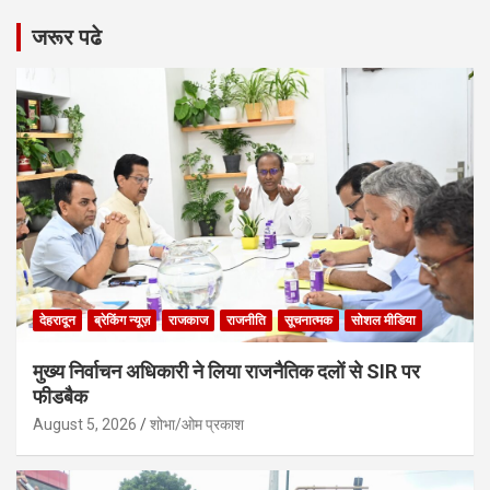
जरूर पढे
देहरादून
ब्रेकिंग न्यूज़
राजकाज
राजनीति
सूचनात्मक
सोशल मीडिया
मुख्य निर्वाचन अधिकारी ने लिया राजनैतिक दलों से SIR पर
फीडबैक
August 5, 2026
शोभा/ओम प्रकाश