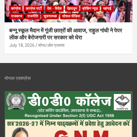
कांग्रेस
काग्रेस पार्टी
देश - विदेश
देहरादून
ब्रेकिंग न्यूज़
महंगाई
राजकाज
राजनीति
सूचनात्मक
सोशल मीडिया
बन्नू स्कूल मैदान में गूंजी छात्रों की आवाज, राहुल गांधी ने पेपर
लीक और बेरोजगारी पर सरकार को घेरा
July 18, 2026
शोभा/ओम प्रकाश
मोनाल एक्सप्रेस