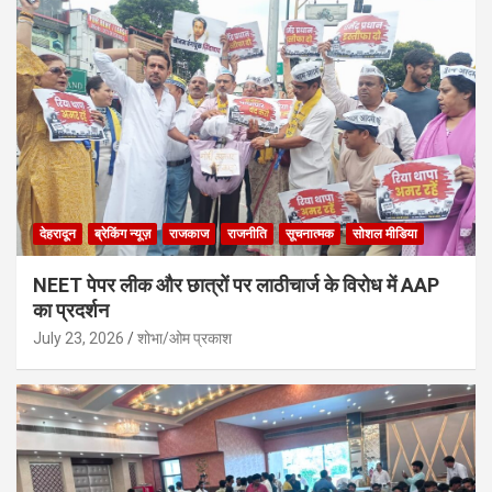
देहरादून
ब्रेकिंग न्यूज़
राजकाज
राजनीति
सूचनात्मक
सोशल मीडिया
NEET पेपर लीक और छात्रों पर लाठीचार्ज के विरोध में AAP
का प्रदर्शन
July 23, 2026
शोभा/ओम प्रकाश