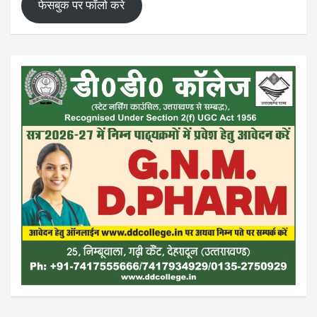
फेसबुक पर फॉलो करे