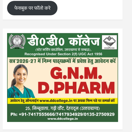
फेसबुक पर फॉलो करे