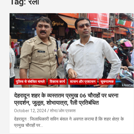
Tag:
रैली
पुलिस से संबंधित मामले
विकास कार्य
शासन और प्रशासन
सूचनात्मक
देहरादून शहर के व्यस्ततम प्रमुख 06 चौराहों पर धरना
प्रदर्शन, जुलूस, शोभायात्रा, रैली प्रतिबंधित
October 12, 2024
शोभा/ओम प्रकाश
देहरादून : जिलाधिकारी सविन बंसल ने अवगत कराया है कि शहर क्षेत्र के
प्रमुख चौराहों पर…