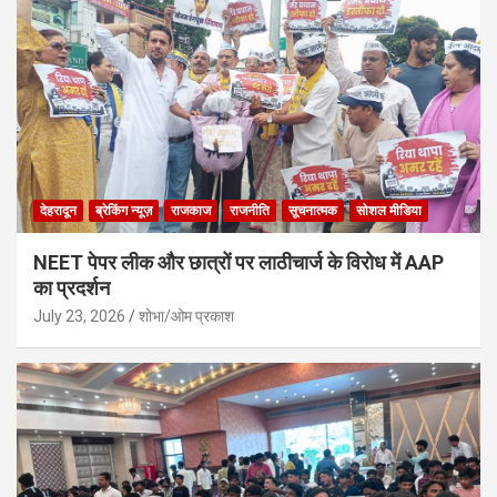
देहरादून
ब्रेकिंग न्यूज़
राजकाज
राजनीति
सूचनात्मक
सोशल मीडिया
NEET पेपर लीक और छात्रों पर लाठीचार्ज के विरोध में AAP
का प्रदर्शन
July 23, 2026
शोभा/ओम प्रकाश