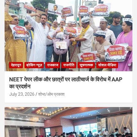
देहरादून
ब्रेकिंग न्यूज़
राजकाज
राजनीति
सूचनात्मक
सोशल मीडिया
NEET पेपर लीक और छात्रों पर लाठीचार्ज के विरोध में AAP
का प्रदर्शन
July 23, 2026
शोभा/ओम प्रकाश