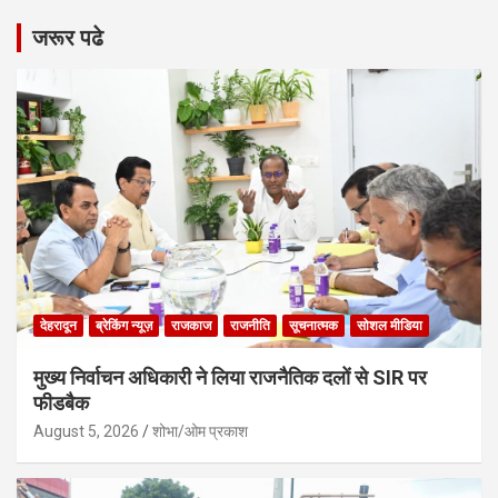
जरूर पढे
देहरादून
ब्रेकिंग न्यूज़
राजकाज
राजनीति
सूचनात्मक
सोशल मीडिया
मुख्य निर्वाचन अधिकारी ने लिया राजनैतिक दलों से SIR पर
फीडबैक
August 5, 2026
शोभा/ओम प्रकाश