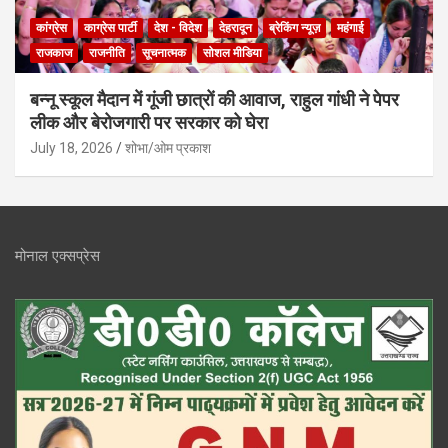
कांग्रेस
काग्रेस पार्टी
देश - विदेश
देहरादून
ब्रेकिंग न्यूज़
महंगाई
राजकाज
राजनीति
सूचनात्मक
सोशल मीडिया
बन्नू स्कूल मैदान में गूंजी छात्रों की आवाज, राहुल गांधी ने पेपर
लीक और बेरोजगारी पर सरकार को घेरा
July 18, 2026
शोभा/ओम प्रकाश
मोनाल एक्सप्रेस