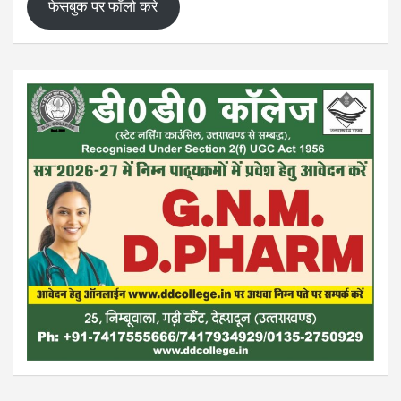
फेसबुक पर फॉलो करे