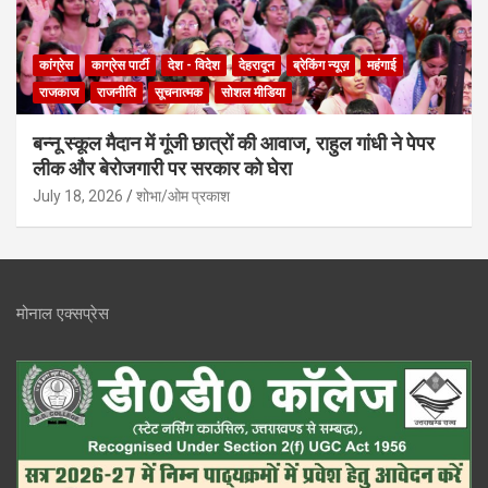
कांग्रेस
काग्रेस पार्टी
देश - विदेश
देहरादून
ब्रेकिंग न्यूज़
महंगाई
राजकाज
राजनीति
सूचनात्मक
सोशल मीडिया
बन्नू स्कूल मैदान में गूंजी छात्रों की आवाज, राहुल गांधी ने पेपर
लीक और बेरोजगारी पर सरकार को घेरा
July 18, 2026
शोभा/ओम प्रकाश
मोनाल एक्सप्रेस