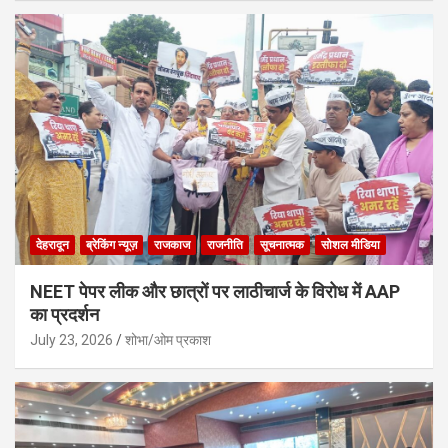
देहरादून
ब्रेकिंग न्यूज़
राजकाज
राजनीति
सूचनात्मक
सोशल मीडिया
NEET पेपर लीक और छात्रों पर लाठीचार्ज के विरोध में AAP
का प्रदर्शन
July 23, 2026
शोभा/ओम प्रकाश