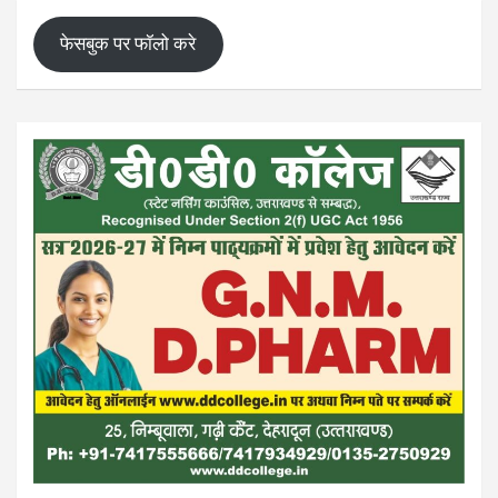
फेसबुक पर फॉलो करे