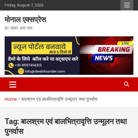
Skip
Friday, August 7, 2026
to
content
मोनाल एक्सप्रेस
हर खबर आप तक
Home
बालश्रम एवं बालभित्रावृत्ति उन्मूलन तथा पुनर्वास
Tag:
बालश्रम एवं बालभित्रावृत्ति उन्मूलन तथा
पुनर्वास