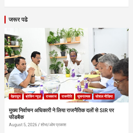
जरूर पढे
देहरादून
ब्रेकिंग न्यूज़
राजकाज
राजनीति
सूचनात्मक
सोशल मीडिया
मुख्य निर्वाचन अधिकारी ने लिया राजनैतिक दलों से SIR पर
फीडबैक
August 5, 2026
शोभा/ओम प्रकाश