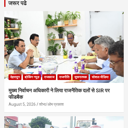
जरूर पढे
देहरादून
ब्रेकिंग न्यूज़
राजकाज
राजनीति
सूचनात्मक
सोशल मीडिया
मुख्य निर्वाचन अधिकारी ने लिया राजनैतिक दलों से SIR पर
फीडबैक
August 5, 2026
शोभा/ओम प्रकाश