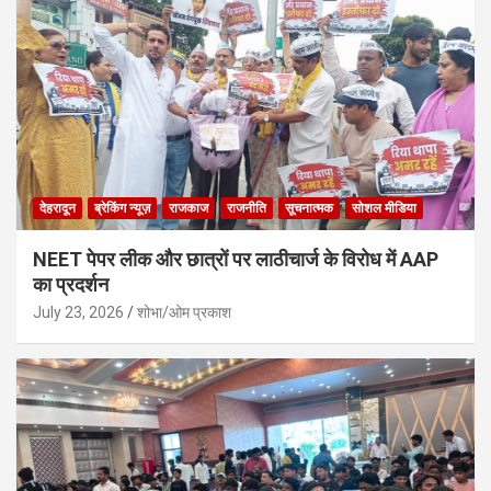
देहरादून
ब्रेकिंग न्यूज़
राजकाज
राजनीति
सूचनात्मक
सोशल मीडिया
NEET पेपर लीक और छात्रों पर लाठीचार्ज के विरोध में AAP
का प्रदर्शन
July 23, 2026
शोभा/ओम प्रकाश