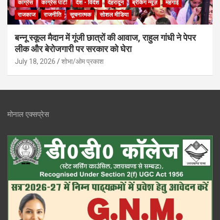
कांग्रेस
काग्रेस पार्टी
देश - विदेश
देहरादून
ब्रेकिंग न्यूज़
महंगाई
राजकाज
राजनीति
सूचनात्मक
सोशल मीडिया
बन्नू स्कूल मैदान में गूंजी छात्रों की आवाज, राहुल गांधी ने पेपर
लीक और बेरोजगारी पर सरकार को घेरा
July 18, 2026
शोभा/ओम प्रकाश
मोनाल एक्सप्रेस