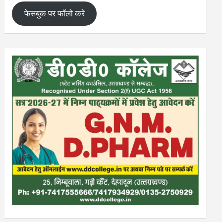
फेसबुक पर फॉलो करे