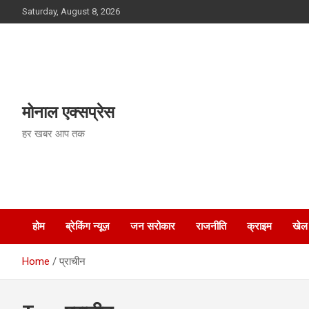
Skip
Saturday, August 8, 2026
to
content
मोनाल एक्सप्रेस
हर खबर आप तक
होम
ब्रेकिंग न्यूज़
जन सरोकार
राजनीति
क्राइम
खेल
Home
प्राचीन