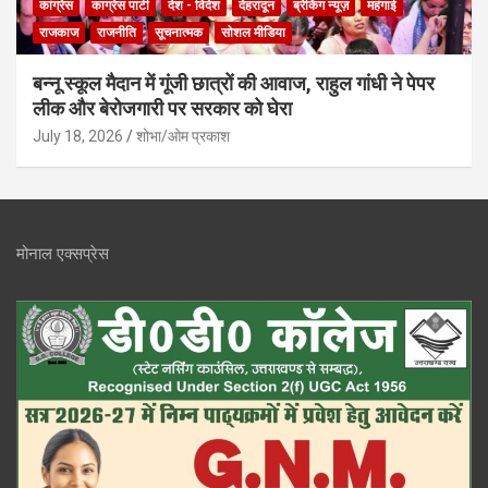
कांग्रेस
काग्रेस पार्टी
देश - विदेश
देहरादून
ब्रेकिंग न्यूज़
महंगाई
राजकाज
राजनीति
सूचनात्मक
सोशल मीडिया
बन्नू स्कूल मैदान में गूंजी छात्रों की आवाज, राहुल गांधी ने पेपर
लीक और बेरोजगारी पर सरकार को घेरा
July 18, 2026
शोभा/ओम प्रकाश
मोनाल एक्सप्रेस