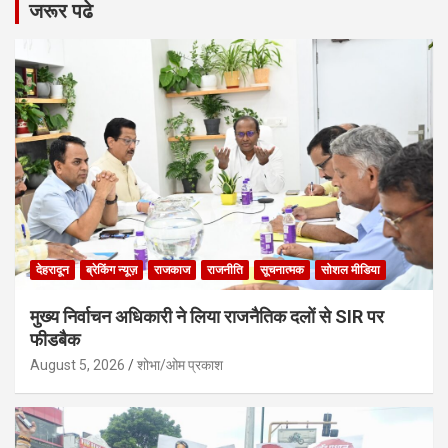
जरूर पढे
देहरादून
ब्रेकिंग न्यूज़
राजकाज
राजनीति
सूचनात्मक
सोशल मीडिया
मुख्य निर्वाचन अधिकारी ने लिया राजनैतिक दलों से SIR पर
फीडबैक
August 5, 2026
शोभा/ओम प्रकाश