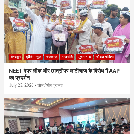
देहरादून
ब्रेकिंग न्यूज़
राजकाज
राजनीति
सूचनात्मक
सोशल मीडिया
NEET पेपर लीक और छात्रों पर लाठीचार्ज के विरोध में AAP
का प्रदर्शन
July 23, 2026
शोभा/ओम प्रकाश