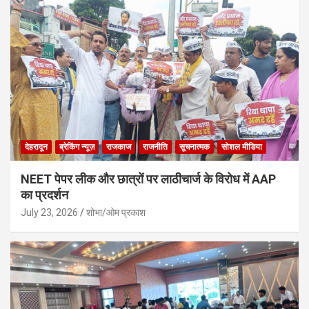
देहरादून
ब्रेकिंग न्यूज़
राजकाज
राजनीति
सूचनात्मक
सोशल मीडिया
NEET पेपर लीक और छात्रों पर लाठीचार्ज के विरोध में AAP
का प्रदर्शन
July 23, 2026
शोभा/ओम प्रकाश