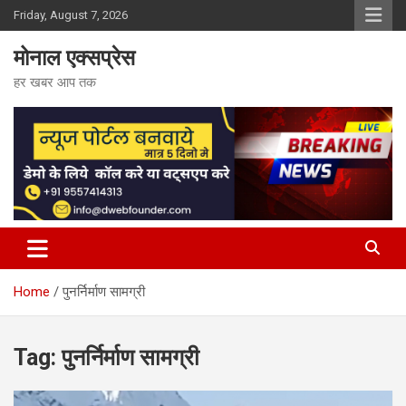
Skip
Friday, August 7, 2026
to
content
मोनाल एक्सप्रेस
हर खबर आप तक
Home
पुनर्निर्माण सामग्री
Tag:
पुनर्निर्माण सामग्री