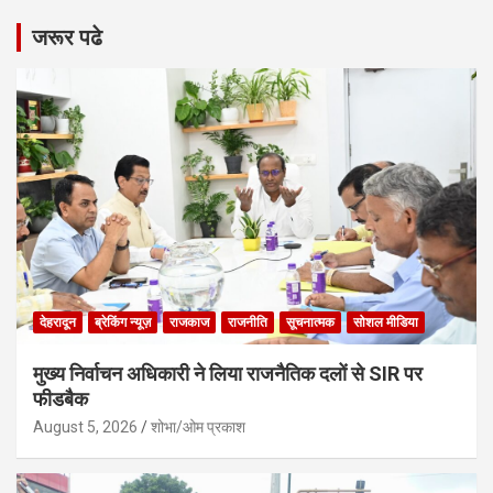
जरूर पढे
देहरादून
ब्रेकिंग न्यूज़
राजकाज
राजनीति
सूचनात्मक
सोशल मीडिया
मुख्य निर्वाचन अधिकारी ने लिया राजनैतिक दलों से SIR पर
फीडबैक
August 5, 2026
शोभा/ओम प्रकाश