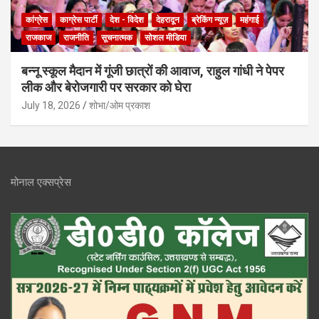
कांग्रेस
काग्रेस पार्टी
देश - विदेश
देहरादून
ब्रेकिंग न्यूज़
महंगाई
राजकाज
राजनीति
सूचनात्मक
सोशल मीडिया
बन्नू स्कूल मैदान में गूंजी छात्रों की आवाज, राहुल गांधी ने पेपर
लीक और बेरोजगारी पर सरकार को घेरा
July 18, 2026
शोभा/ओम प्रकाश
मोनाल एक्सप्रेस