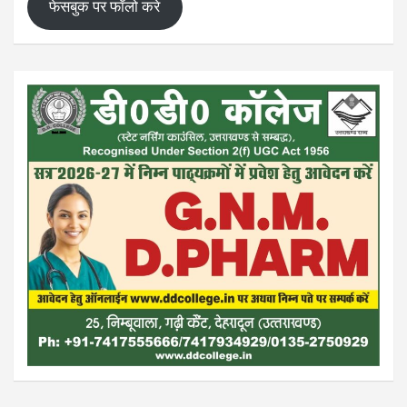
फेसबुक पर फॉलो करे