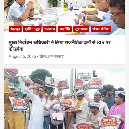
देहरादून
ब्रेकिंग न्यूज़
राजकाज
राजनीति
सूचनात्मक
सोशल मीडिया
मुख्य निर्वाचन अधिकारी ने लिया राजनैतिक दलों से SIR पर
फीडबैक
August 5, 2026
शोभा/ओम प्रकाश