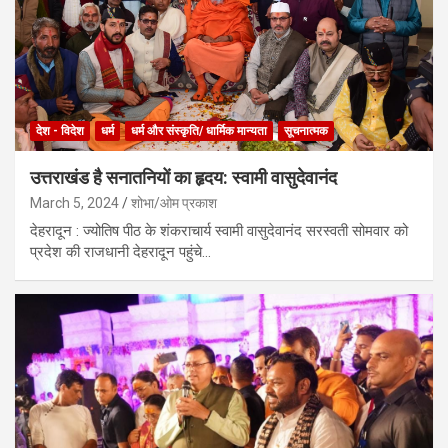
देश - विदेश
धर्म
धर्म और संस्कृति/ धार्मिक मान्यता
सूचनात्मक
उत्तराखंड है सनातनियों का हृदय: स्वामी वासुदेवानंद
March 5, 2024
शोभा/ओम प्रकाश
देहरादून : ज्योतिष पीठ के शंकराचार्य स्वामी वासुदेवानंद सरस्वती सोमवार को
प्रदेश की राजधानी देहरादून पहुंचे…