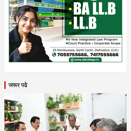
जरूर पढे