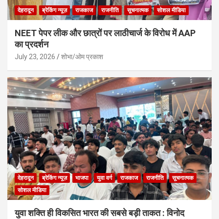
देहरादून
ब्रेकिंग न्यूज़
राजकाज
राजनीति
सूचनात्मक
सोशल मीडिया
NEET पेपर लीक और छात्रों पर लाठीचार्ज के विरोध में AAP
का प्रदर्शन
July 23, 2026
शोभा/ओम प्रकाश
देहरादून
ब्रेकिंग न्यूज़
भाजपा
युवा वर्ग
राजकाज
राजनीति
सूचनात्मक
सोशल मीडिया
युवा शक्ति ही विकसित भारत की सबसे बड़ी ताकत : विनोद