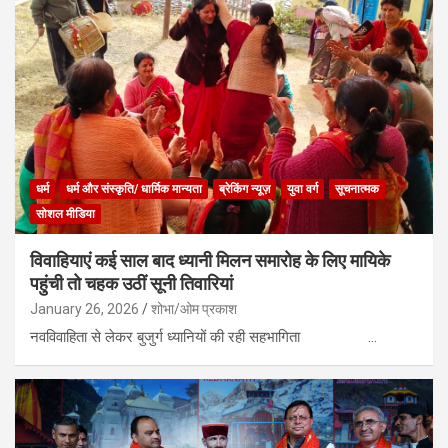
धर्म
धर्म और संस्कृति/ धार्मिक मान्यता
ब्रेकिंग न्यूज़
युवा वर्ग
सूचनात्मक
सोशल मीडिया
विवाहियाएं कई साल बाद ध्यानी मिलन समारोह के लिए मायिके
पहुंची तो चहक उठीं सूनी तिवारियां
January 26, 2026
शोभा/ओम प्रकाश
नवविवाहिता से लेकर बुजुर्ग ध्यानियों की रही सहभागिता …