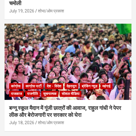
चमोली
July 19, 2026
शोभा/ओम प्रकाश
कांग्रेस
काग्रेस पार्टी
देश - विदेश
देहरादून
ब्रेकिंग न्यूज़
महंगाई
राजकाज
राजनीति
सूचनात्मक
सोशल मीडिया
बन्नू स्कूल मैदान में गूंजी छात्रों की आवाज, राहुल गांधी ने पेपर
लीक और बेरोजगारी पर सरकार को घेरा
July 18, 2026
शोभा/ओम प्रकाश