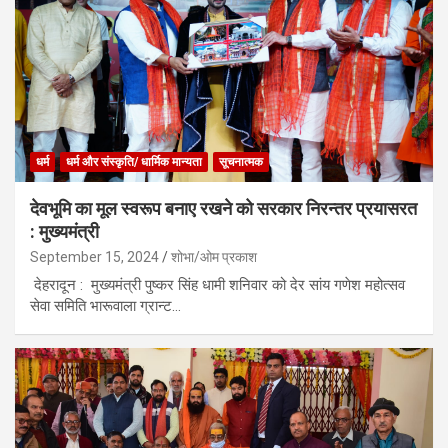
धर्म
धर्म और संस्कृति/ धार्मिक मान्यता
सूचनात्मक
देवभूमि का मूल स्वरूप बनाए रखने को सरकार निरन्तर प्रयासरत
: मुख्यमंत्री
September 15, 2024
शोभा/ओम प्रकाश
देहरादून : मुख्यमंत्री पुष्कर सिंह धामी शनिवार को देर सांय गणेश महोत्सव
सेवा समिति भारूवाला ग्रान्ट…