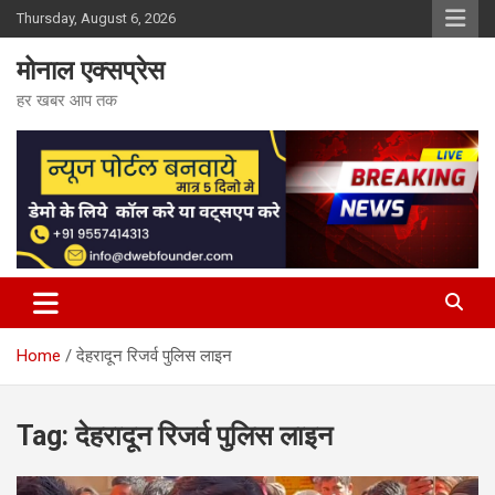
Skip
Thursday, August 6, 2026
to
content
मोनाल एक्सप्रेस
हर खबर आप तक
Home
देहरादून रिजर्व पुलिस लाइन
Tag:
देहरादून रिजर्व पुलिस लाइन