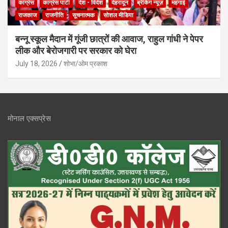
कांग्रेस
काग्रेस पार्टी
देश - विदेश
देहरादून
ब्रेकिंग न्यूज़
महंगाई
राजकाज
राजनीति
सूचनात्मक
सोशल मीडिया
बन्नू स्कूल मैदान में गूंजी छात्रों की आवाज, राहुल गांधी ने पेपर
लीक और बेरोजगारी पर सरकार को घेरा
July 18, 2026
शोभा/ओम प्रकाश
मोनाल एक्सप्रेस