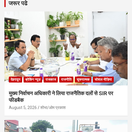
जरूर पढे
देहरादून
ब्रेकिंग न्यूज़
राजकाज
राजनीति
सूचनात्मक
सोशल मीडिया
मुख्य निर्वाचन अधिकारी ने लिया राजनैतिक दलों से SIR पर
फीडबैक
August 5, 2026
शोभा/ओम प्रकाश