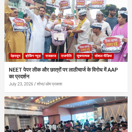
देहरादून
ब्रेकिंग न्यूज़
राजकाज
राजनीति
सूचनात्मक
सोशल मीडिया
NEET पेपर लीक और छात्रों पर लाठीचार्ज के विरोध में AAP
का प्रदर्शन
July 23, 2026
शोभा/ओम प्रकाश