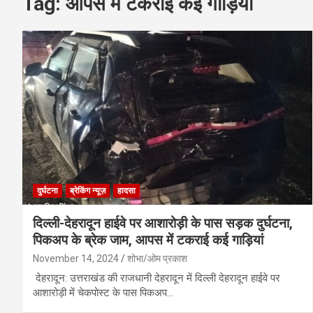
Tag:
आपस में टकराई कई गाड़ियां
दुर्घटना
ब्रेकिंग न्यूज़
हादसा
दिल्ली-देहरादून हाईवे पर आशारोड़ी के पास सड़क दुर्घटना,
पिकअप के ब्रेक जाम, आपस में टकराई कई गाड़ियां
November 14, 2024
शोभा/ओम प्रकाश
देहरादून: उत्तराखंड की राजधानी देहरादून में दिल्ली देहरादून हाईवे पर
आशारोड़ी में चेकपोस्ट के पास पिकअप…