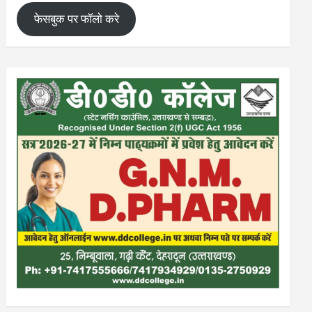
फेसबुक पर फॉलो करे