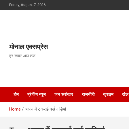
Skip
Friday, August 7, 2026
to
content
मोनाल एक्सप्रेस
हर खबर आप तक
होम
ब्रेकिंग न्यूज़
जन सरोकार
राजनीति
क्राइम
खेल
Home
आपस में टकराई कई गाड़ियां