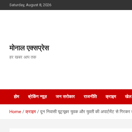
Skip
Saturday, August 8, 2026
to
content
मोनाल एक्सप्रेस
हर खबर आप तक
होम
ब्रेकिंग न्यूज़
जन सरोकार
राजनीति
क्राइम
खेल
Home
क्राइम
दून निवासी यूट्यूबर युवक और युवती की अपार्टमेंट से गिरकर