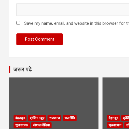
Save my name, email, and website in this browser for t
जरूर पढे
देहरादून
ब्रेकिंग न्यूज़
राजकाज
राजनीति
देहरादून
ब्रेक
सूचनात्मक
सोशल मीडिया
सूचनात्मक
स