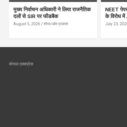
मुख्य निर्वाचन अधिकारी ने लिया राजनैतिक
NEET पेपर 
दलों से SIR पर फीडबैक
के विरोध मे
August 5, 2026
शोभा/ओम प्रकाश
July 23, 202
मोनाल एक्सप्रेस