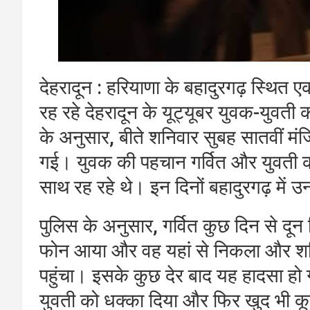
देहरादून : हरियाणा के बहादुरगढ़ स्थित एक र
रह रहे देहरादून के यूट्यूबर युवक-युवत
के अनुसार, बीते शनिवार सुबह सातवीं म
गई। युवक की पहचान गर्वित और युवती की प
साथ रह रहे थे। इन दिनों बहादुरगढ़ में 
पुलिस के अनुसार, गर्वित कुछ दिन से दू
फोन आया और वह यहां से निकला और शनिवा
पहुंचा। इसके कुछ देर बाद यह हादसा हो 
युवती को धक्का दिया और फिर खुद भी कूद