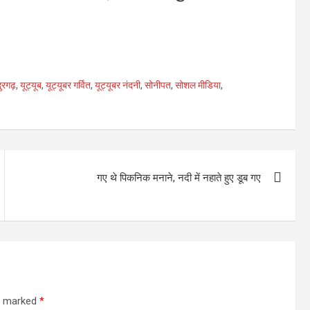
ुरगढ़
,
यूट्यूब
,
यूट्यूबर गर्वित
,
यूट्यूबर नंदनी
,
सोनीपत
,
सोशल मीडिया
,
गए थे पिकनिक मनाने, नदी में नहाते हुए डूब गए
re marked
*