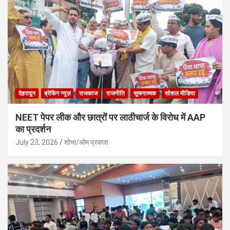
देहरादून
ब्रेकिंग न्यूज़
राजकाज
राजनीति
सूचनात्मक
सोशल मीडिया
NEET पेपर लीक और छात्रों पर लाठीचार्ज के विरोध में AAP
का प्रदर्शन
July 23, 2026
शोभा/ओम प्रकाश