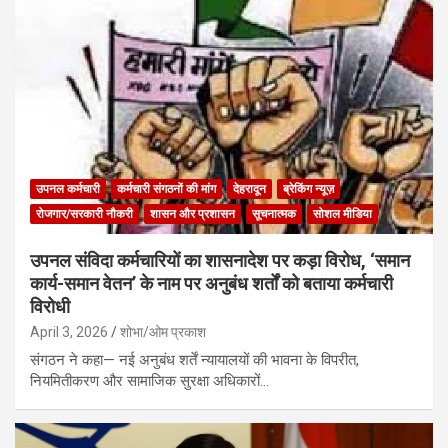
उपनल कर्मचारी
कर्मचारी संगठनों की मांग
देहरादून
ब्रेकिंग न्यूज़
रोजगार/सरकारी नौकरी
शासन और प्रशासन
सूचनात्मक
सोशल मीडिया
उपनल संविदा कर्मचारियों का शासनादेश पर कड़ा विरोध, ‘समान
कार्य-समान वेतन’ के नाम पर अनुबंध शर्तों को बताया कर्मचारी
विरोधी
April 3, 2026
शोभा/ओम प्रकाश
संगठन ने कहा— नई अनुबंध शर्तें न्यायालयों की भावना के विपरीत,
नियमितीकरण और सामाजिक सुरक्षा अधिकारों…