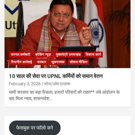
उपनल कर्मचारी
ब्रेकिंग न्यूज़
मुख्यमंत्री उत्तराखंड
विकास कार्य
विभागीय कार्रवाई
सरकार
सूचनात्मक
सोशल मीडिया
10 साल की सेवा पर UPNL कर्मियों को समान वेतन
February 3, 2026
शोभा/ओम प्रकाश
धामी सरकार का बड़ा फैसला, हजारों परिवारों को राहत** लंबे आंदोलन के
बाद मिला न्याय, शासनादेश…
फेसबुक पर फॉलो करे