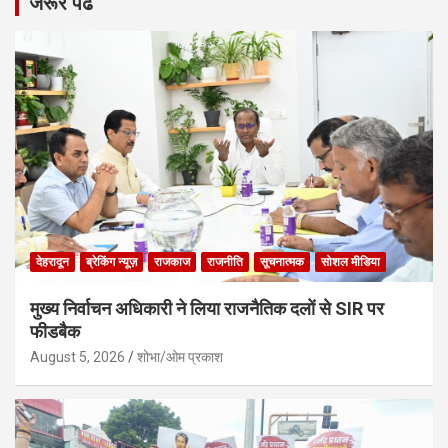
जरूर पढे
देहरादून
ब्रेकिंग न्यूज़
राजकाज
राजनीति
सूचनात्मक
सोशल मीडिया
मुख्य निर्वाचन अधिकारी ने लिया राजनैतिक दलों से SIR पर
फीडबैक
August 5, 2026
शोभा/ओम प्रकाश