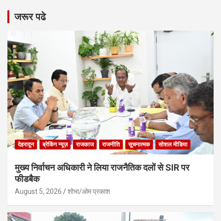
जरूर पढे
देहरादून
ब्रेकिंग न्यूज़
राजकाज
राजनीति
सूचनात्मक
सोशल मीडिया
मुख्य निर्वाचन अधिकारी ने लिया राजनैतिक दलों से SIR पर
फीडबैक
August 5, 2026
शोभा/ओम प्रकाश