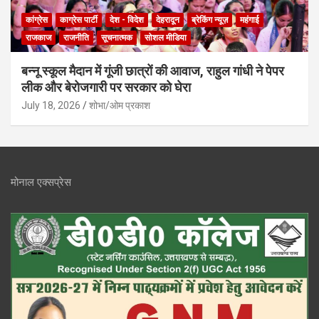
कांग्रेस
काग्रेस पार्टी
देश - विदेश
देहरादून
ब्रेकिंग न्यूज़
महंगाई
राजकाज
राजनीति
सूचनात्मक
सोशल मीडिया
बन्नू स्कूल मैदान में गूंजी छात्रों की आवाज, राहुल गांधी ने पेपर
लीक और बेरोजगारी पर सरकार को घेरा
July 18, 2026
शोभा/ओम प्रकाश
मोनाल एक्सप्रेस