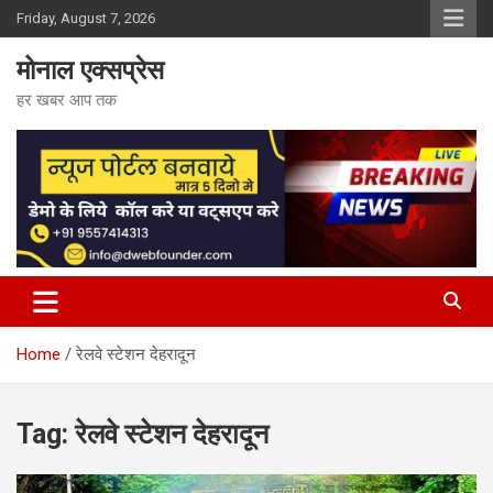
Skip
Friday, August 7, 2026
to
content
मोनाल एक्सप्रेस
हर खबर आप तक
Home
रेलवे स्टेशन देहरादून
Tag:
रेलवे स्टेशन देहरादून