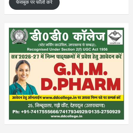
फेसबुक पर फॉलो करे