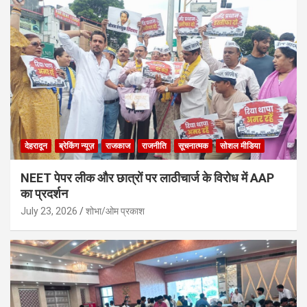
देहरादून
ब्रेकिंग न्यूज़
राजकाज
राजनीति
सूचनात्मक
सोशल मीडिया
NEET पेपर लीक और छात्रों पर लाठीचार्ज के विरोध में AAP
का प्रदर्शन
July 23, 2026
शोभा/ओम प्रकाश