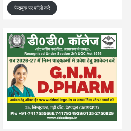
फेसबुक पर फॉलो करे