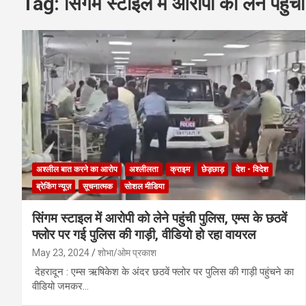
Tag:
सिंगम स्टाइल में आरोपी को लेने पहुंच
अश्लील बात करने का आरोप
अश्लीलता
क्राइम
छेड़छाड़
देश - विदेश
ब्रेकिंग न्यूज़
सूचनात्मक
सोशल मीडिया
सिंगम स्टाइल में आरोपी को लेने पहुंची पुलिस, एम्स के छठवें
फ्लोर पर गई पुलिस की गाड़ी, वीडियो हो रहा वायरल
May 23, 2024
शोभा/ओम प्रकाश
देहरादून : एम्स ऋषिकेश के अंदर छठवें फ्लोर पर पुलिस की गाड़ी पहुंचने का
वीडियो जमकर…