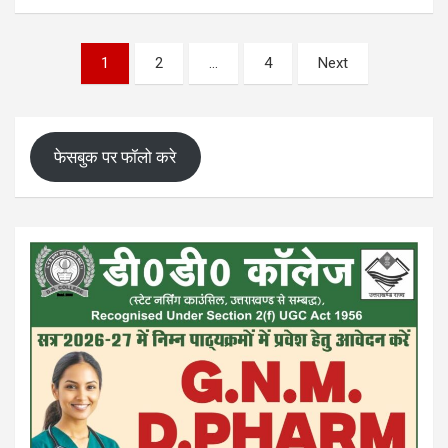
Posts
1
2
…
4
Next
pagination
फेसबुक पर फॉलो करे