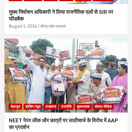
मुख्य निर्वाचन अधिकारी ने लिया राजनैतिक दलों से SIR पर
फीडबैक
August 5, 2026
शोभा/ओम प्रकाश
देहरादून
ब्रेकिंग न्यूज़
राजकाज
राजनीति
सूचनात्मक
सोशल मीडिया
NEET पेपर लीक और छात्रों पर लाठीचार्ज के विरोध में AAP
का प्रदर्शन