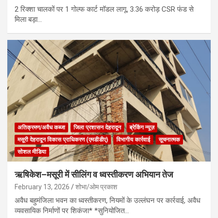
2 रिक्शा चालकों पर 1 गोल्फ कार्ट मॉडल लागू, 3.36 करोड़ CSR फंड से
मिला बड़ा…
अतिक्रमण/अवैध कब्जा
जिला प्रशासन देहरादून
ब्रेकिंग न्यूज़
मसूरी देहरादून विकास प्राधिकरण (एमडीडीए)
विभागीय कार्रवाई
सूचनात्मक
सोशल मीडिया
ऋषिकेश–मसूरी में सीलिंग व ध्वस्तीकरण अभियान तेज
February 13, 2026
शोभा/ओम प्रकाश
अवैध बहुमंजिला भवन का ध्वस्तीकरण, नियमों के उल्लंघन पर कार्रवाई, अवैध
व्यवसायिक निर्माणों पर शिकंजा* *सुनियोजित…