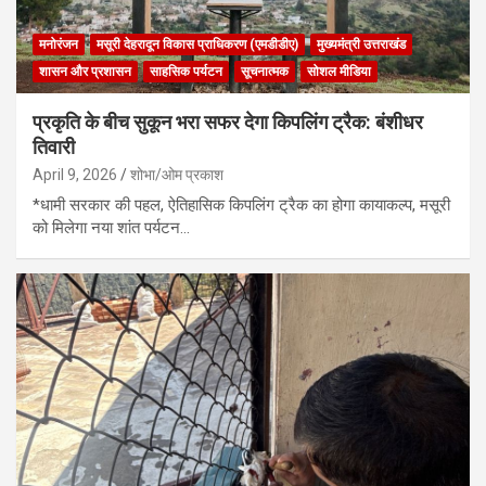
मनोरंजन
मसूरी देहरादून विकास प्राधिकरण (एमडीडीए)
मुख्यमंत्री उत्तराखंड
शासन और प्रशासन
साहसिक पर्यटन
सूचनात्मक
सोशल मीडिया
प्रकृति के बीच सुकून भरा सफर देगा किपलिंग ट्रैक: बंशीधर
तिवारी
April 9, 2026
शोभा/ओम प्रकाश
*धामी सरकार की पहल, ऐतिहासिक किपलिंग ट्रैक का होगा कायाकल्प, मसूरी
को मिलेगा नया शांत पर्यटन…