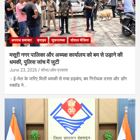
अपराध समाचार
क्राइम
सूचनात्मक
सोशल मीडिया
मसूरी नगर पालिका और अध्यक्ष कार्यालय को बम से उड़ाने की
धमकी, पुलिस जांच में जुटी
June 23, 2026
शोभा/ओम प्रकाश
:- ई-मेल के जरिए मिली धमकी से मचा हड़कंप, बम निरोधक दस्ता और डॉग
स्क्वॉड ने…