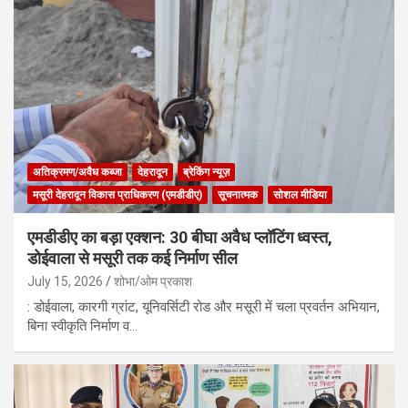
अतिक्रमण/अवैध कब्जा
देहरादून
ब्रेकिंग न्यूज़
मसूरी देहरादून विकास प्राधिकरण (एमडीडीए)
सूचनात्मक
सोशल मीडिया
एमडीडीए का बड़ा एक्शन: 30 बीघा अवैध प्लॉटिंग ध्वस्त,
डोईवाला से मसूरी तक कई निर्माण सील
July 15, 2026
शोभा/ओम प्रकाश
: डोईवाला, कारगी ग्रांट, यूनिवर्सिटी रोड और मसूरी में चला प्रवर्तन अभियान,
बिना स्वीकृति निर्माण व…