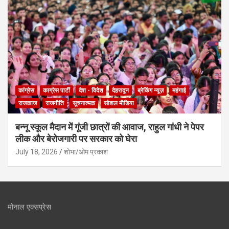
कांग्रेस
काग्रेस पार्टी
देश - विदेश
देहरादून
ब्रेकिंग न्यूज़
महंगाई
राजकाज
राजनीति
सूचनात्मक
सोशल मीडिया
बन्नू स्कूल मैदान में गूंजी छात्रों की आवाज, राहुल गांधी ने पेपर
लीक और बेरोजगारी पर सरकार को घेरा
July 18, 2026
शोभा/ओम प्रकाश
मोनाल एक्सप्रेस