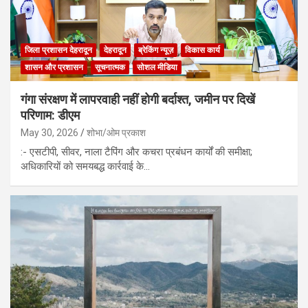
जिला प्रशासन देहरादून
देहरादून
ब्रेकिंग न्यूज़
विकास कार्य
शासन और प्रशासन
सूचनात्मक
सोशल मीडिया
गंगा संरक्षण में लापरवाही नहीं होगी बर्दाश्त, जमीन पर दिखें
परिणाम: डीएम
May 30, 2026
शोभा/ओम प्रकाश
:- एसटीपी, सीवर, नाला टैपिंग और कचरा प्रबंधन कार्यों की समीक्षा;
अधिकारियों को समयबद्ध कार्रवाई के…