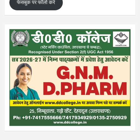
फेसबुक पर फॉलो करे