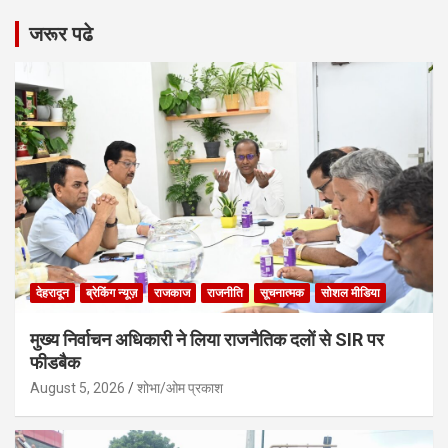
जरूर पढे
देहरादून
ब्रेकिंग न्यूज़
राजकाज
राजनीति
सूचनात्मक
सोशल मीडिया
मुख्य निर्वाचन अधिकारी ने लिया राजनैतिक दलों से SIR पर
फीडबैक
August 5, 2026
शोभा/ओम प्रकाश