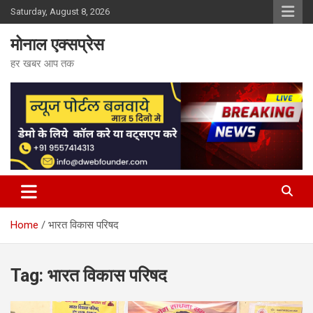
Skip
Saturday, August 8, 2026
to
content
मोनाल एक्सप्रेस
हर खबर आप तक
Home
भारत विकास परिषद
Tag:
भारत विकास परिषद