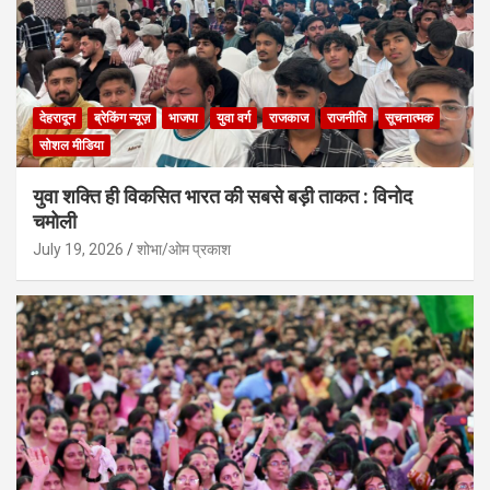
देहरादून
ब्रेकिंग न्यूज़
भाजपा
युवा वर्ग
राजकाज
राजनीति
सूचनात्मक
सोशल मीडिया
युवा शक्ति ही विकसित भारत की सबसे बड़ी ताकत : विनोद
चमोली
July 19, 2026
शोभा/ओम प्रकाश