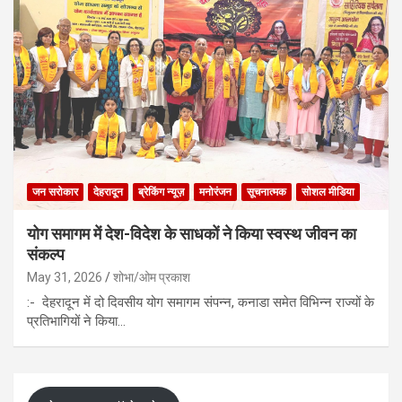
जन सरोकार
देहरादून
ब्रेकिंग न्यूज़
मनोरंजन
सूचनात्मक
सोशल मीडिया
योग समागम में देश-विदेश के साधकों ने किया स्वस्थ जीवन का
संकल्प
May 31, 2026
शोभा/ओम प्रकाश
:- देहरादून में दो दिवसीय योग समागम संपन्न, कनाडा समेत विभिन्न राज्यों के
प्रतिभागियों ने किया…