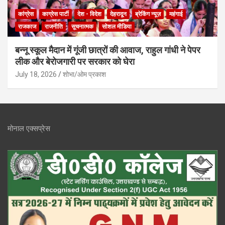
कांग्रेस
काग्रेस पार्टी
देश - विदेश
देहरादून
ब्रेकिंग न्यूज़
महंगाई
राजकाज
राजनीति
सूचनात्मक
सोशल मीडिया
बन्नू स्कूल मैदान में गूंजी छात्रों की आवाज, राहुल गांधी ने पेपर
लीक और बेरोजगारी पर सरकार को घेरा
July 18, 2026
शोभा/ओम प्रकाश
मोनाल एक्सप्रेस