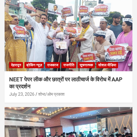
देहरादून
ब्रेकिंग न्यूज़
राजकाज
राजनीति
सूचनात्मक
सोशल मीडिया
NEET पेपर लीक और छात्रों पर लाठीचार्ज के विरोध में AAP
का प्रदर्शन
July 23, 2026
शोभा/ओम प्रकाश